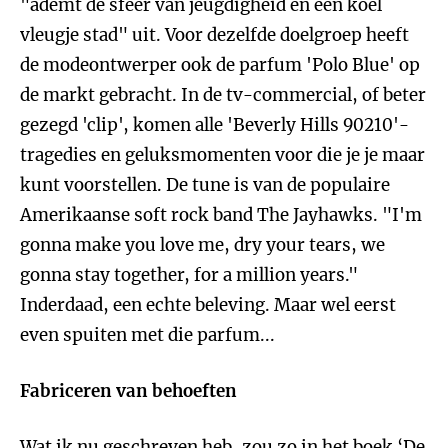
"ademt de sfeer van jeugdigheid en een koel
vleugje stad" uit. Voor dezelfde doelgroep heeft
de modeontwerper ook de parfum 'Polo Blue' op
de markt gebracht. In de tv-commercial, of beter
gezegd 'clip', komen alle 'Beverly Hills 90210'-
tragedies en geluksmomenten voor die je je maar
kunt voorstellen. De tune is van de populaire
Amerikaanse soft rock band The Jayhawks. "I'm
gonna make you love me, dry your tears, we
gonna stay together, for a million years."
Inderdaad, een echte beleving. Maar wel eerst
even spuiten met die parfum...
Fabriceren van behoeften
Wat ik nu geschreven heb, zou zo in het boek ‘De