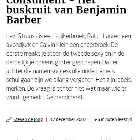
Consument - Het
buskruit van Benjamin
Barber
Levi Strauss is een spijkerbroek, Ralph Lauren een
avondjurk en Calvin Klein een onderbroek. De
eerste maakt je stoer, de tweede sexy en in de
derde lijk je opeens groter geschapen. Dat er
achter die namen succesvolle ondernemers
schuilgaan zijn we allang vergeten. Het zijn labels,
merken. De vraag is echter niet wat maar wie er
wordt gemerkt. Gebrandmerkt…
Steven de Jong
|
17 december 2007
|
5-6 minuten leestijd