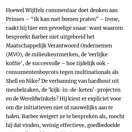
Hoewel Wijffels commentaar doet denken aan
Prinses – “Ik kan met bomen praten” – Irene,
raakt hij hier een gevoelige snaar: want waarom
bespreekt Barber niet uitgebreid het
Maatschappelijk Verantwoord Ondernemen
(MVO), de milieukeurmerken, de ‘eerlijke
koffie’, de succesvolle – hoe tijdelijk ook -
consumentenboycots tegen multinationals als
Shell en Nike? De verbanning van hardhout uit
meubelzaken, de ‘kijk-in-de-keten’-projecten
en de Wereldwinkels? Hij kiest er expliciet voor
om die initiatieven niet of nauwelijks aan te
halen. Barber weigert ze te bespreken als, mocht
hij dat vinden, weinig effectieve, goedbedoelde