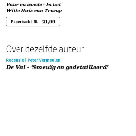
Vuur en woede - In het
Witte Huis van Trump
21,99
Paperback | NL
Over dezelfde auteur
Recensie | Peter Vermeulen
De Val - ‘Smeuïg en gedetailleerd’