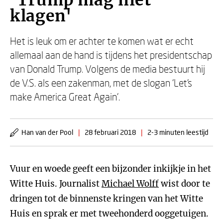
'Trump mag niet
klagen'
Het is leuk om er achter te komen wat er echt
allemaal aan de hand is tijdens het presidentschap
van Donald Trump. Volgens de media bestuurt hij
de V.S. als een zakenman, met de slogan ‘Let's
make America Great Again'.
Han van der Pool
|
28 februari 2018
|
2-3 minuten leestijd
Vuur en woede geeft een bijzonder inkijkje in het
Witte Huis. Journalist
Michael Wolff
wist door te
dringen tot de binnenste kringen van het Witte
Huis en sprak er met tweehonderd ooggetuigen.