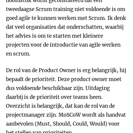
hoofdstuk wordt geconstateerd dat een
tweedaagse Scrum training niet voldoende is om
goed agile te kunnen werken met Scrum. Ik denk
dat veel organisaties dat onderschatten, waarbij
het advies is om te starten met kleinere
projecten voor de introductie van agile werken
en scrum.
De rol van de Product Owner is erg belangrijk, hij
bepaalt de prioriteit. Deze product owner moet
dus voldoende beschikbaar zijn. Uitdaging
daarbij is de prioriteit over teams heen.
Overzicht is belangrijk, dat kan de rol van de
projectmanager zijn. MoSCoW wordt als handvat
aanbevolen (Must, Should, Could, Would) voor
het stellen van prioriteiten.