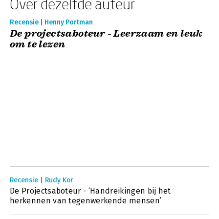
Over dezelfde auteur
Recensie | Henny Portman
De projectsaboteur - Leerzaam en leuk
om te lezen
Recensie | Rudy Kor
De Projectsaboteur - ‘Handreikingen bij het
herkennen van tegenwerkende mensen’