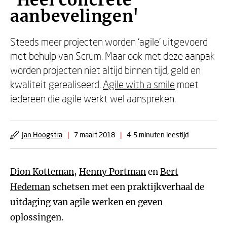
'Heel concrete
aanbevelingen'
Steeds meer projecten worden ‘agile’ uitgevoerd
met behulp van Scrum. Maar ook met deze aanpak
worden projecten niet altijd binnen tijd, geld en
kwaliteit gerealiseerd.
Agile with a smile
moet
iedereen die agile werkt wel aanspreken.
Jan Hoogstra
|
7 maart 2018
|
4-5 minuten leestijd
Dion Kotteman
,
Henny Portman
en
Bert
Hedeman
schetsen met een praktijkverhaal de
uitdaging van agile werken en geven
oplossingen.