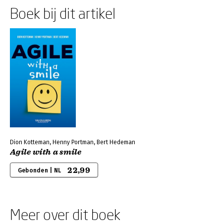
Boek bij dit artikel
Dion Kotteman, Henny Portman, Bert Hedeman
Agile with a smile
22,99
Gebonden | NL
Meer over dit boek