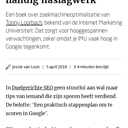
handig naslagwerk'
Een boek over zoekmachineoptimalisatie van
Tonny Loorbach
, bekend van de Internet Marketing
Universiteit. Dat zorgt voor hooggespannen
verwachtingen, zeker omdat je IMU vaak hoog in
Google tegenkomt.
Jessie van Loon
|
5 april 2018
|
3-4 minuten leestijd
In
Doelgerichte SEO
geen stuurlui aan wal maar
tips van iemand die zijn sporen heeft verdiend.
De belofte: ‘Een praktisch stappenplan om te
scoren in Google’.