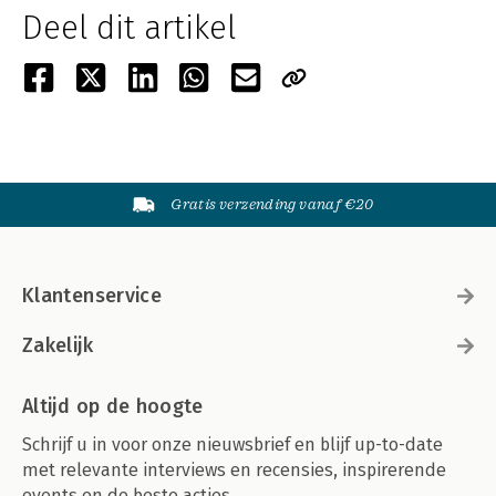
Deel dit artikel
Gratis verzending vanaf €20
Klantenservice
Zakelijk
Altijd op de hoogte
Schrijf u in voor onze nieuwsbrief en blijf up-to-date
met relevante interviews en recensies, inspirerende
events en de beste acties.