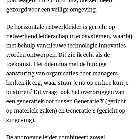
politieagent uit Zuid Afrika, die zelf heeft
gezorgd voor een veilige omgeving.
De horizontale netwerkleider is gericht op
netwerkend leiderschap in ecosystemen, waarbij
met behulp van nieuwe technologie innovaties
worden ontworpen. Dit zie ik echt als de
toekomst. Het dilemma met de huidige
aansturing van organisaties door managers
herken ik erg, waar stuur je nu op en hoe kun je
bijsturen? Dit vraagt ook het overbruggen van
een generatiekloof tussen Generatie X (gericht
op materiele zaken) en Generatie Y (gericht op
zingeving).
De androgyne leider combineert zowel