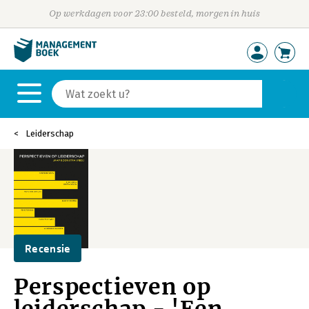
Op werkdagen voor 23:00 besteld, morgen in huis
Leiderschap
Recensie
Perspectieven op