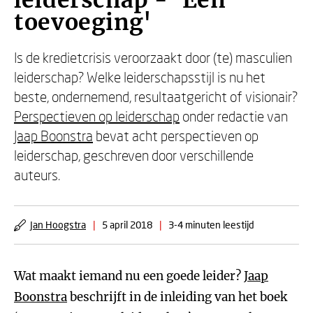
leiderschap - 'Een
toevoeging'
Is de kredietcrisis veroorzaakt door (te) masculien
leiderschap? Welke leiderschapsstijl is nu het
beste, ondernemend, resultaatgericht of visionair?
Perspectieven op leiderschap
onder redactie van
Jaap Boonstra
bevat acht perspectieven op
leiderschap, geschreven door verschillende
auteurs.
Jan Hoogstra
|
5 april 2018
|
3-4 minuten leestijd
Wat maakt iemand nu een goede leider?
Jaap
Boonstra
beschrijft in de inleiding van het boek