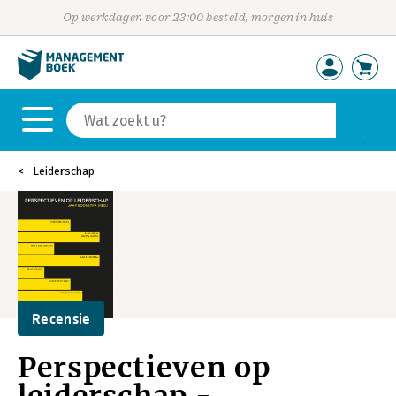
Op werkdagen voor 23:00 besteld, morgen in huis
Leiderschap
Recensie
Perspectieven op