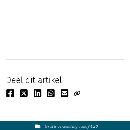
Deel dit artikel
Gratis verzending vanaf €20