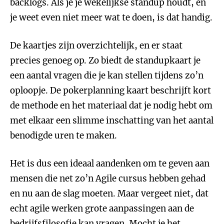
backlogs. Als je je wekelijkse standup houdt, en
je weet even niet meer wat te doen, is dat handig.
De kaartjes zijn overzichtelijk, en er staat
precies genoeg op. Zo biedt de standupkaart je
een aantal vragen die je kan stellen tijdens zo’n
oploopje. De pokerplanning kaart beschrijft kort
de methode en het materiaal dat je nodig hebt om
met elkaar een slimme inschatting van het aantal
benodigde uren te maken.
Het is dus een ideaal aandenken om te geven aan
mensen die net zo’n Agile cursus hebben gehad
en nu aan de slag moeten. Maar vergeet niet, dat
echt agile werken grote aanpassingen aan de
bedrijfsfilosofie kan vragen. Mocht je het