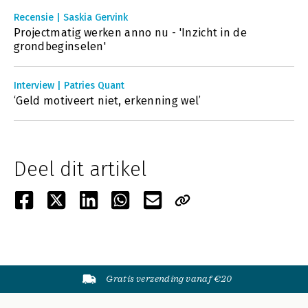
Recensie | Saskia Gervink
Projectmatig werken anno nu - 'Inzicht in de
grondbeginselen'
Interview | Patries Quant
‘Geld motiveert niet, erkenning wel’
Deel dit artikel
Gratis verzending vanaf €20