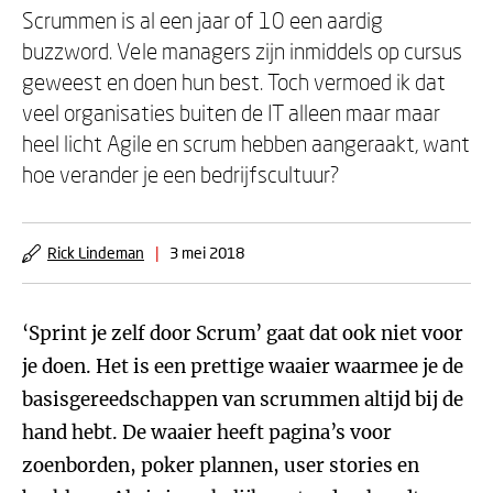
Scrummen is al een jaar of 10 een aardig
buzzword. Vele managers zijn inmiddels op cursus
geweest en doen hun best. Toch vermoed ik dat
veel organisaties buiten de IT alleen maar maar
heel licht Agile en scrum hebben aangeraakt, want
hoe verander je een bedrijfscultuur?
Rick Lindeman
|
3 mei 2018
‘Sprint je zelf door Scrum’ gaat dat ook niet voor
je doen. Het is een prettige waaier waarmee je de
basisgereedschappen van scrummen altijd bij de
hand hebt. De waaier heeft pagina’s voor
zoenborden, poker plannen, user stories en