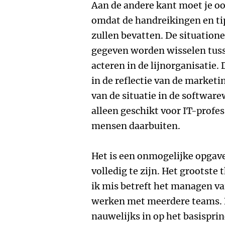
Aan de andere kant moet je oo
omdat de handreikingen en ti
zullen bevatten. De situatione
gegeven worden wisselen tus
acteren in de lijnorganisatie.
in de reflectie van de market
van de situatie in de software
alleen geschikt voor IT-profes
mensen daarbuiten.
Het is een onmogelijke opgave
volledig te zijn. Het grootst
ik mis betreft het managen v
werken met meerdere teams. 
nauwelijks in op het basispri