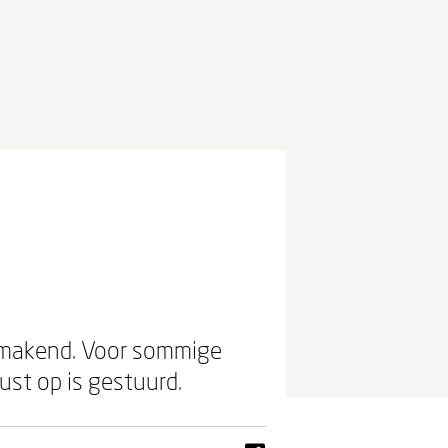
aligmakend. Voor sommige
ust op is gestuurd.