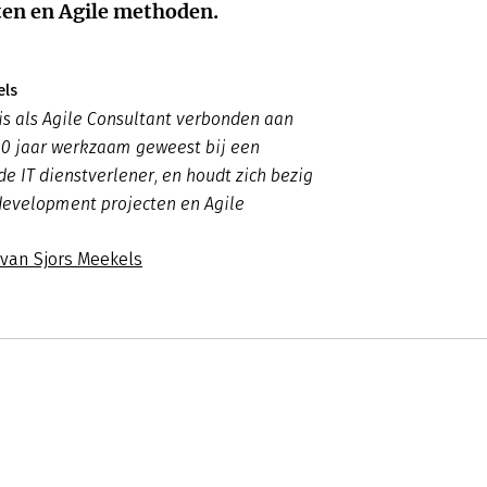
ten en Agile methoden.
els
is als Agile Consultant verbonden aan
 10 jaar werkzaam geweest bij een
 IT dienstverlener, en houdt zich bezig
development projecten en Agile
 van Sjors Meekels