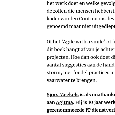
het werk doet en welke gevolg
de rollen die mensen hebben in
kader worden Continuous dev
genoemd maar niet uitgediept
Of het ‘Agile with a smile’ of 
dit boek hangt af van je acht
projecten. Hoe dan ook doet di
aantal suggesties aan de hand 
storm, met ‘oude’ practices u
vaarwater te brengen.
Sjors Meekels
is als onafhank
aan
Agitma
. Hij is 10 jaar w
gerenommeerde IT dienstverl