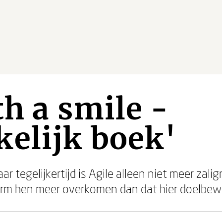
th a smile -
elijk boek'
maar tegelijkertijd is Agile alleen niet meer z
torm hen meer overkomen dan dat hier doelbew