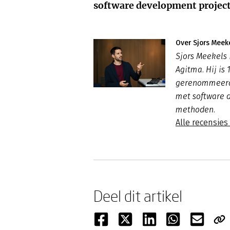
software development projec
Over Sjors Meek
Sjors Meekels 
Agitma. Hij is
gerenommeerde
met software 
methoden.
Alle recensies
Deel dit artikel