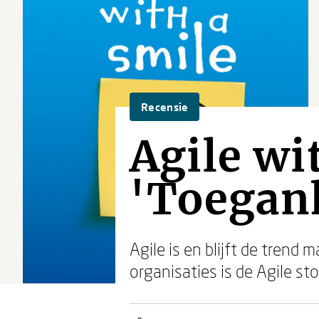
Recensie
Agile wi
'Toegank
Agile is en blijft de trend 
organisaties is de Agile s