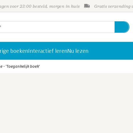
gen voor 23:00 besteld, morgen in huis
Gratis verzending
rige boeken
Interactief leren
Nu lezen
le - 'Toegankelijk boek'