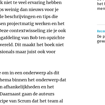
k niet te veel ervaring hebben
het
men
ps weinig dan nieuws voor je
le beschrijvingen en tips die
sen projectmatig werken en het
 Deze contextwisseling zie je ook
Recen
De p
ingafdeling van Bob ten opzichte
gew
wereld. Dit maakt het boek niet
sionals maar juist ook voor
 om in een onderwerp als dit
e thema binnen het onderwerp dat
an afhankelijkheden en het
Daarnaast gaan de auteurs
ncipe van Scrum dat het team al