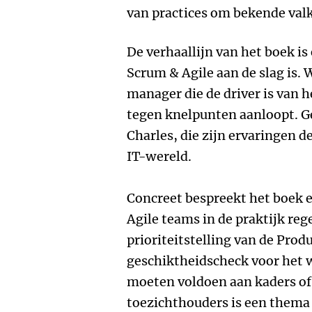
van practices om bekende valk
De verhaallijn van het boek is
Scrum & Agile aan de slag is. 
manager die de driver is van h
tegen knelpunten aanloopt. Ge
Charles, die zijn ervaringen d
IT-wereld.
Concreet bespreekt het boek 
Agile teams in de praktijk re
prioriteitstelling van de Prod
geschiktheidscheck voor het 
moeten voldoen aan kaders of
toezichthouders is een thema 