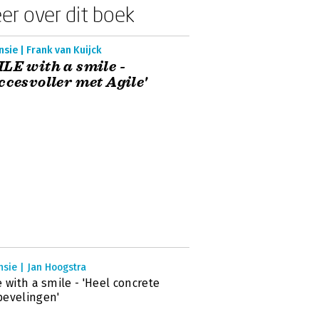
er over dit boek
sie | Frank van Kuijck
LE with a smile -
ccesvoller met Agile'
sie | Jan Hoogstra
e with a smile - 'Heel concrete
evelingen'