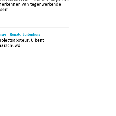
 herkennen van tegenwerkende
sen’
sie | Ronald Buitenhuis
rojectsaboteur. U bent
aarschuwd!