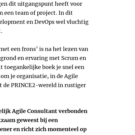
en dit uitgangspunt heeft voor
 een team of project. In dit
elopment en DevOps wel vluchtig
.
‘met een frons’ is na het lezen van
ergrond en ervaring met Scrum en
t toegankelijke boek je snel een
om je organisatie, in de Agile
it de PRINCE2-wereld in rustiger
elijk Agile Consultant verbonden
erkzaam geweest bij een
ener en richt zich momenteel op