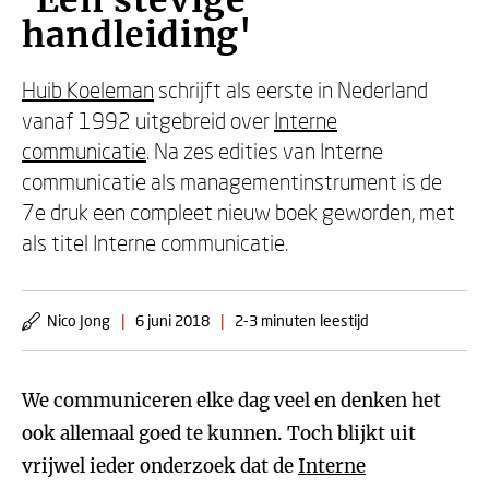
'Een stevige
handleiding'
Huib Koeleman
schrijft als eerste in Nederland
vanaf 1992 uitgebreid over
Interne
communicatie
. Na zes edities van Interne
communicatie als managementinstrument is de
7e druk een compleet nieuw boek geworden, met
als titel Interne communicatie.
Nico Jong
|
6 juni 2018
|
2-3 minuten leestijd
We communiceren elke dag veel en denken het
ook allemaal goed te kunnen. Toch blijkt uit
vrijwel ieder onderzoek dat de
Interne