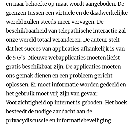
en naar behoefte op maat wordt aangeboden. De
grenzen tussen een virtuele en de daadwerkelijke
wereld zullen steeds meer vervagen. De
beschikbaarheid van telepathische interactie zal
onze wereld totaal veranderen. De auteur stelt
dat het succes van applicaties afhankelijk is van
de 5 G’s: Nieuwe webapplicaties moeten liefst
g
ratis beschikbaar zijn. De applicaties moeten
ons
g
emak dienen en een probleem
g
ericht
oplossen. Er moet informatie worden
g
edeeld en
het gebruik moet vrij zijn van
g
evaar.
Voorzichtigheid op internet is geboden. Het boek
besteedt de nodige aandacht aan de
privacydiscussie en informatiebeveiliging.