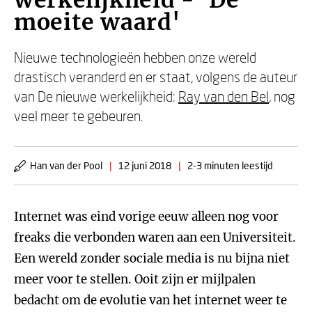
werkelijkheid - 'De
moeite waard'
Nieuwe technologieën hebben onze wereld
drastisch veranderd en er staat, volgens de auteur
van De nieuwe werkelijkheid:
Ray van den Bel
, nog
veel meer te gebeuren.
Han van der Pool
|
12 juni 2018
|
2-3 minuten leestijd
Internet was eind vorige eeuw alleen nog voor
freaks die verbonden waren aan een Universiteit.
Een wereld zonder sociale media is nu bijna niet
meer voor te stellen. Ooit zijn er mijlpalen
bedacht om de evolutie van het internet weer te