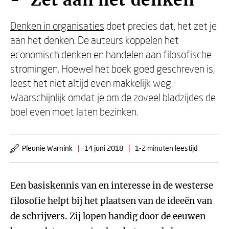
- 'Zet aan het denken'
Denken in organisaties
doet precies dat, het zet je
aan het denken. De auteurs koppelen het
economisch denken en handelen aan filosofische
stromingen. Hoewel het boek goed geschreven is,
leest het niet altijd even makkelijk weg.
Waarschijnlijk omdat je om de zoveel bladzijdes de
boel even moet laten bezinken.
Pleunie Warnink
|
14 juni 2018
|
1-2 minuten leestijd
Een basiskennis van en interesse in de westerse
filosofie helpt bij het plaatsen van de ideeën van
de schrijvers. Zij lopen handig door de eeuwen