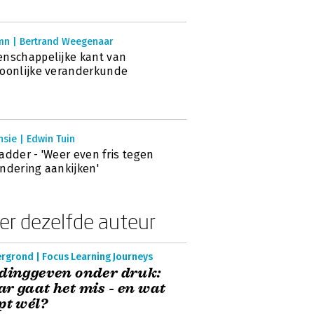
mn | Bertrand Weegenaar
nschappelijke kant van
oonlijke veranderkunde
sie | Edwin Tuin
adder - 'Weer even fris tegen
ndering aankijken'
er dezelfde auteur
ergrond | Focus Learning Journeys
dinggeven onder druk:
r gaat het mis - en wat
pt wél?