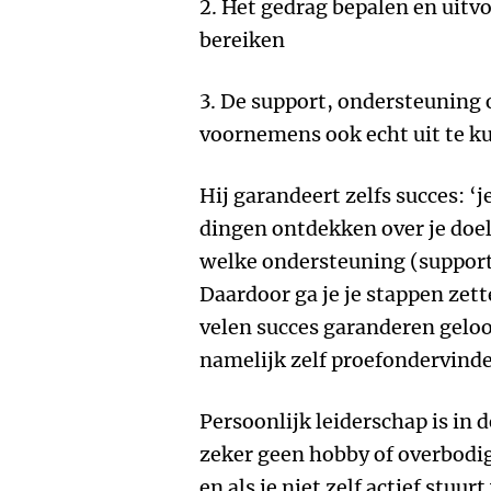
2. Het gedrag bepalen en uitvo
bereiken
3. De support, ondersteuning 
voornemens ook echt uit te k
Hij garandeert zelfs succes: ‘je
dingen ontdekken over je doel
welke ondersteuning (support
Daardoor ga je je stappen zet
velen succes garanderen geloof
namelijk zelf proefondervinde
Persoonlijk leiderschap is in 
zeker geen hobby of overbodig
en als je niet zelf actief stuur