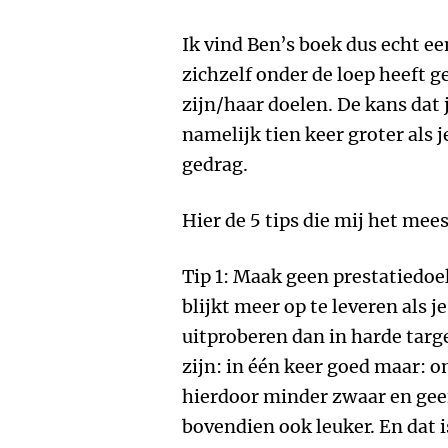
Ik vind Ben’s boek dus echt ee
zichzelf onder de loep heeft 
zijn/haar doelen. De kans dat je
namelijk tien keer groter als j
gedrag.
Hier de 5 tips die mij het mee
Tip 1: Maak geen prestatiedoe
blijkt meer op te leveren als j
uitproberen dan in harde targ
zijn: in één keer goed maar: 
hierdoor minder zwaar en geef
bovendien ook leuker. En dat i