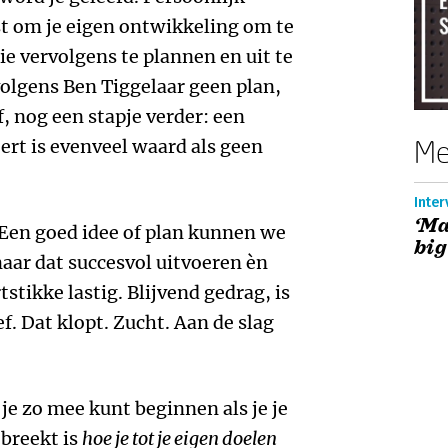
st om je eigen ontwikkeling om te
ie vervolgens te plannen en uit te
olgens Ben Tiggelaar geen plan,
, nog een stapje verder: een
Me
oert is evenveel waard als geen
Inter
‘M
 Een goed idee of plan kunnen we
big
aar dat succesvol uitvoeren èn
stikke lastig. Blijvend gedrag, is
. Dat klopt. Zucht. Aan de slag
 je zo mee kunt beginnen als je je
tbreekt is
hoe je tot je eigen doelen