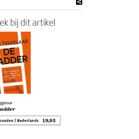
k bij dit artikel
iggelaar
Ladder
19,95
bonden | Nederlands