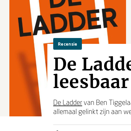
Recensie
De Ladde
leesbaa
De Ladder
van Ben Tiggelaar
allemaal gelinkt zijn aan 