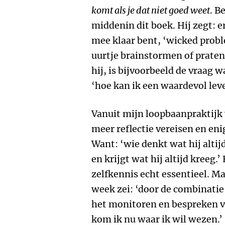
komt als je dat niet goed weet
. B
middenin dit boek. Hij zegt: e
mee klaar bent, ‘wicked probl
uurtje brainstormen of prate
hij, is bijvoorbeeld de vraag
‘hoe kan ik een waardevol lev
Vanuit mijn loopbaanpraktijk 
meer reflectie vereisen en enig
Want: ‘wie denkt wat hij altijd
en krijgt wat hij altijd kreeg.
zelfkennis echt essentieel. Ma
week zei: ‘door de combinatie
het monitoren en bespreken v
kom ik nu waar ik wil wezen.’