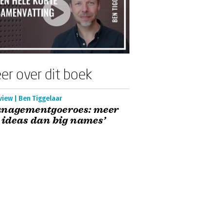
er over dit boek
view | Ben Tiggelaar
anagementgoeroes: meer
 ideas dan big names’