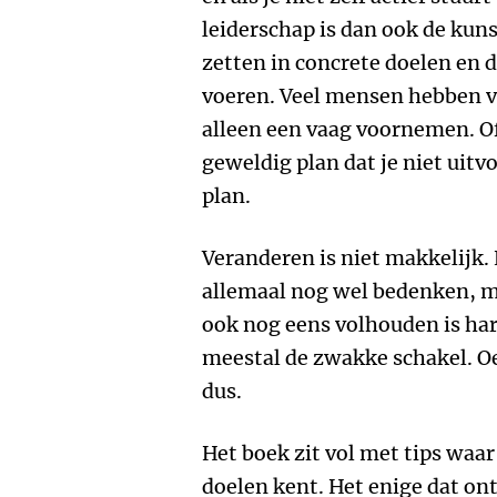
leiderschap is dan ook de kun
zetten in concrete doelen en d
voeren. Veel mensen hebben v
alleen een vaag voornemen. Of
geweldig plan dat je niet uitv
plan.
Veranderen is niet makkelijk.
allemaal nog wel bedenken, m
ook nog eens volhouden is hart
meestal de zwakke schakel. Oef
dus.
Het boek zit vol met tips waar
doelen kent. Het enige dat on