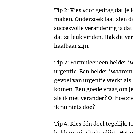
Tip 2: Kies voor gedrag dat je 
maken. Onderzoek laat zien da
succesvolle verandering is d
dat ze leuk vinden. Hak dit ve
haalbaar zijn.
Tip 2: Formuleer een helder ‘
urgentie. Een helder ‘waarom’
gevoel van urgentie werkt als
komen. Een goede vraag om jeze
als ik niet verander? Of hoe zie
ik nu niets doe?
Tip 4: Kies één doel tegelijk.
heldere prioriteitenlijst. Het