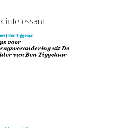
k interessant
ew | Ben Tiggelaar
ips voor
ragsverandering uit De
der van Ben Tiggelaar