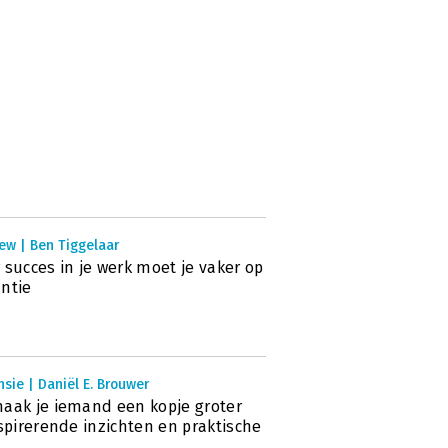
ew | Ben Tiggelaar
 succes in je werk moet je vaker op
ntie
sie | Daniël E. Brouwer
aak je iemand een kopje groter
nspirerende inzichten en praktische