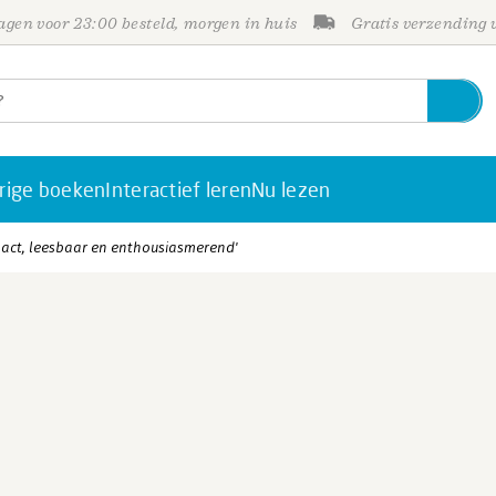
gen voor 23:00 besteld, morgen in huis
Gratis verzending
rige boeken
Interactief leren
Nu lezen
pact, leesbaar en enthousiasmerend'