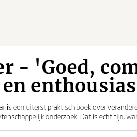
r - 'Goed, co
r en enthousia
 is een uiterst praktisch boek over veranderen
wetenschappelijk onderzoek. Dat is echt fijn, 