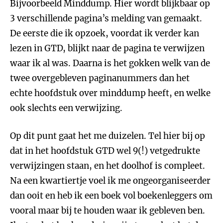
Bijvoorbeeld Minddump. Hier wordt blijkbaar op
3 verschillende pagina’s melding van gemaakt.
De eerste die ik opzoek, voordat ik verder kan
lezen in GTD, blijkt naar de pagina te verwijzen
waar ik al was. Daarna is het gokken welk van de
twee overgebleven paginanummers dan het
echte hoofdstuk over minddump heeft, en welke
ook slechts een verwijzing.
Op dit punt gaat het me duizelen. Tel hier bij op
dat in het hoofdstuk GTD wel 9(!) vetgedrukte
verwijzingen staan, en het doolhof is compleet.
Na een kwartiertje voel ik me ongeorganiseerder
dan ooit en heb ik een boek vol boekenleggers om
vooral maar bij te houden waar ik gebleven ben.