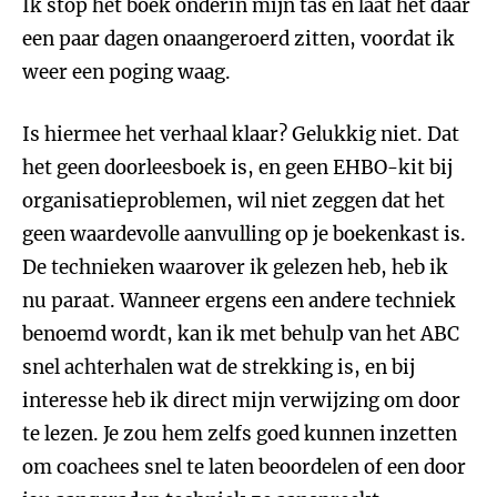
Ik stop het boek onderin mijn tas en laat het daar
een paar dagen onaangeroerd zitten, voordat ik
weer een poging waag.
Is hiermee het verhaal klaar? Gelukkig niet. Dat
het geen doorleesboek is, en geen EHBO-kit bij
organisatieproblemen, wil niet zeggen dat het
geen waardevolle aanvulling op je boekenkast is.
De technieken waarover ik gelezen heb, heb ik
nu paraat. Wanneer ergens een andere techniek
benoemd wordt, kan ik met behulp van het ABC
snel achterhalen wat de strekking is, en bij
interesse heb ik direct mijn verwijzing om door
te lezen. Je zou hem zelfs goed kunnen inzetten
om coachees snel te laten beoordelen of een door