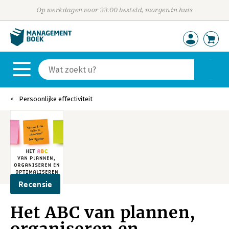
Op werkdagen voor 23:00 besteld, morgen in huis
Persoonlijke effectiviteit
Recensie
Het ABC van plannen,