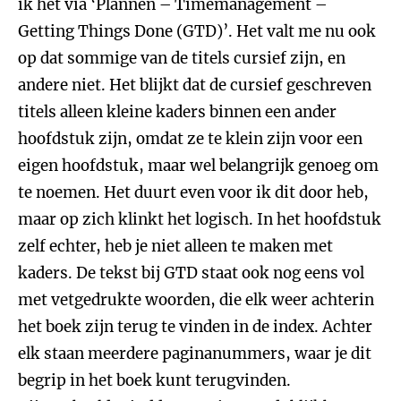
ik het via ‘Plannen – Timemanagement –
Getting Things Done (GTD)’. Het valt me nu ook
op dat sommige van de titels cursief zijn, en
andere niet. Het blijkt dat de cursief geschreven
titels alleen kleine kaders binnen een ander
hoofdstuk zijn, omdat ze te klein zijn voor een
eigen hoofdstuk, maar wel belangrijk genoeg om
te noemen. Het duurt even voor ik dit door heb,
maar op zich klinkt het logisch. In het hoofdstuk
zelf echter, heb je niet alleen te maken met
kaders. De tekst bij GTD staat ook nog eens vol
met vetgedrukte woorden, die elk weer achterin
het boek zijn terug te vinden in de index. Achter
elk staan meerdere paginanummers, waar je dit
begrip in het boek kunt terugvinden.