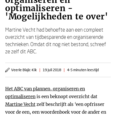
organiseren en
optimaliseren -
'Mogelijkheden te over'
Martine Vecht had behoefte aan een compleet
overzicht van tijdbesparende en organiserende
technieken. Omdat dit nog niet bestond, schreef
ze zelf dit ABC.
Veerle Blajic-Kik
|
19 juli 2018
|
4-5 minuten leestijd
Het ABC van plannen, organiseren en
optimaliseren
is een beknopt overzicht dat
Martine Vecht
zelf beschrijft als ‘een opfrisser
voor de een, een woordenboek voor de ander en