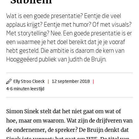
'Subliem'
Wat is een goede presentatie? Eentje die veel
applaus krijgt? Eentje met humor? Of met visuals?
Met storytelling? Nee. Een goede presentatie is er
een waarmee je het doel bereikt dat je je vooraf
hebt gesteld. Die ambitie is daarom de kern van
Hooggeëerd publiek van Judith de Bruijn.
Elly Stroo Cloeck
|
12 september 2018
|
4-6 minuten leestijd
Simon Sinek stelt dat het niet gaat om wat of
hoe, maar om waarom. Wat zijn de drijfveren van
de ondernemer, de spreker? De Bruijn denkt dat