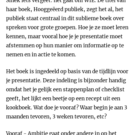
Sinek iets vergeet: het gaat om WIE. De titel van
haar boek, Hooggeëerd publiek, zegt het al, het
publiek staat centraal in dit sublieme boek over
spreken voor grote groepen. Hoe je ze moet leren
kennen, maar vooral hoe je je presentatie moet
afstemmen op hun manier om informatie op te
nemen en in actie te komen.
Het boek is ingedeeld op basis van de tijdlijn voor
je presentatie. Deze indeling is bijzonder handig
omdat het je gelijk een stappenplan of checklist
geeft, het lijkt een beetje op een recept uit een
kookboek. Wat doe je vooraf? Waar begin je aan 3
maanden tevoren, 3 weken tevoren, etc?
Vooraf - Ambitie gaat onder andere in op het