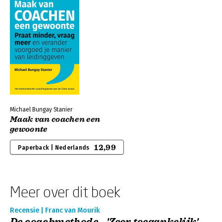
Michael Bungay Stanier
Maak van coachen een
gewoonte
12,99
Paperback | Nederlands
Meer over dit boek
Recensie | Franc van Mourik
De coachmethode - 'Zeer toegankelijk'