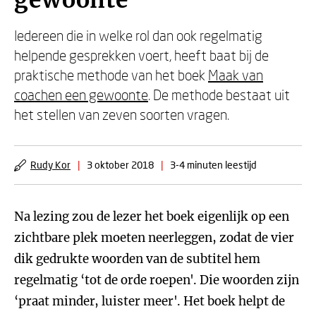
gewoonte
Iedereen die in welke rol dan ook regelmatig
helpende gesprekken voert, heeft baat bij de
praktische methode van het boek
Maak van
coachen een gewoonte
. De methode bestaat uit
het stellen van zeven soorten vragen.
Rudy Kor
|
3 oktober 2018
|
3-4 minuten leestijd
Na lezing zou de lezer het boek eigenlijk op een
zichtbare plek moeten neerleggen, zodat de vier
dik gedrukte woorden van de subtitel hem
regelmatig ‘tot de orde roepen'. Die woorden zijn
‘praat minder, luister meer'. Het boek helpt de