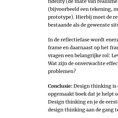
fidelity (de mate van realisme)
(bijvoorbeeld een tekening, 
prototype). Hierbij moet de r
bestaande als de gewenste sit
In de reflectiefase wordt ener
frame en daarnaast op het fra
vragen een belangrijke rol: L
Wat zijn de onverwachte effe
problemen?
Conclusie:
Design thinking is 
opgemaakt boek dat je helpt o
Design thinking en je de eers
design thinking aan de gang t