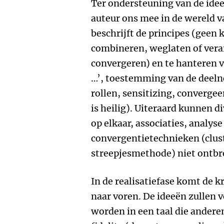
Ter ondersteuning van de ide
auteur ons mee in de wereld va
beschrijft de principes (geen 
combineren, weglaten of vera
convergeren) en te hanteren v
…’, toestemming van de deeln
rollen, sensitizing, convergee
is heilig). Uiteraard kunnen 
op elkaar, associaties, analys
convergentietechnieken (clust
streepjesmethode) niet ontbr
In de realisatiefase komt de 
naar voren. De ideeën zullen
worden in een taal die andere