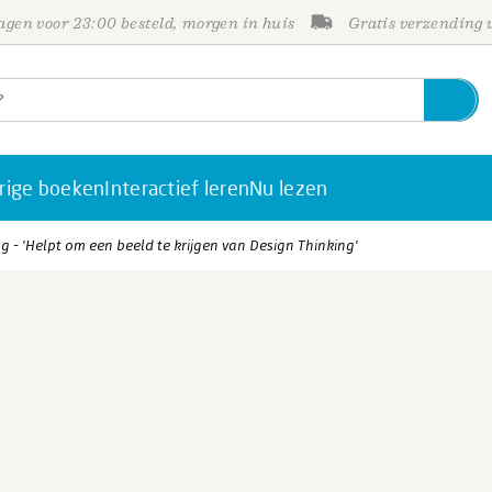
gen voor 23:00 besteld, morgen in huis
Gratis verzending
rige boeken
Interactief leren
Nu lezen
g - 'Helpt om een beeld te krijgen van Design Thinking'