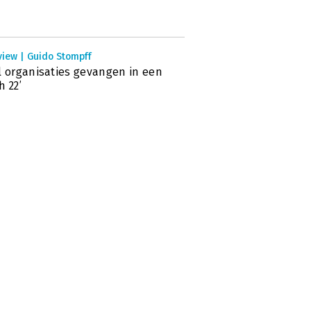
view | Guido Stompff
l organisaties gevangen in een
h 22’