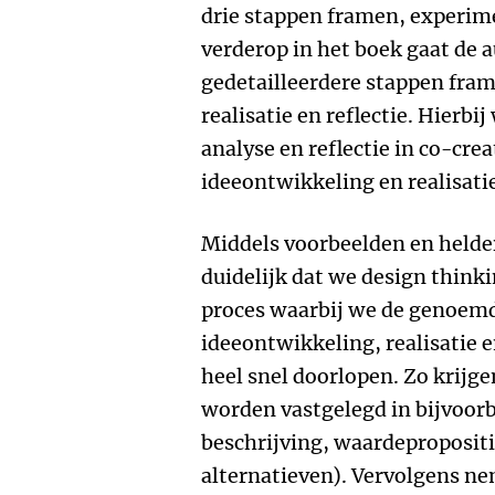
drie stappen framen, experim
verderop in het boek gaat de 
gedetailleerdere stappen fram
realisatie en reflectie. Hierb
analyse en reflectie in co-cre
ideeontwikkeling en realisatie
Middels voorbeelden en held
duidelijk dat we design thinki
proces waarbij we de genoemd
ideeontwikkeling, realisatie en
heel snel doorlopen. Zo krijge
worden vastgelegd in bijvoor
beschrijving, waardepropositi
alternatieven). Vervolgens ne