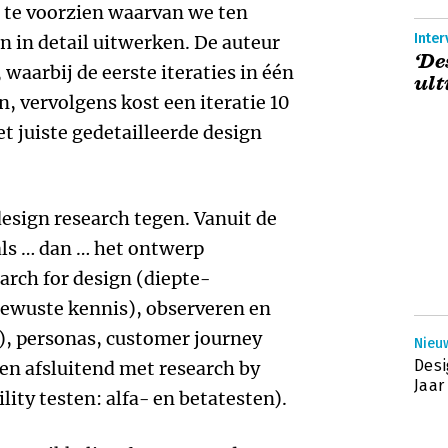
p te voorzien waarvan we ten
Inter
n in detail uitwerken. De auteur
‘De
waarbij de eerste iteraties in één
ult
 vervolgens kost een iteratie 10
t juiste gedetailleerde design
esign research tegen. Vanuit de
als … dan … het ontwerp
arch for design (diepte-
bewuste kennis), observeren en
), personas, customer journey
Nieu
Desi
en afsluitend met research by
Jaar
ility testen: alfa- en betatesten).