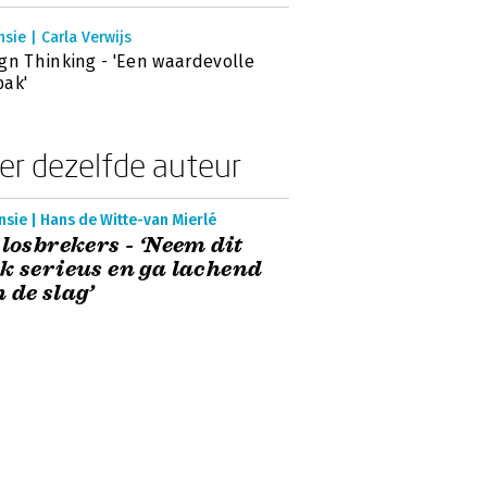
sie | Carla Verwijs
gn Thinking - 'Een waardevolle
ak'
er dezelfde auteur
sie | Hans de Witte-van Mierlé
 losbrekers - ‘Neem dit
k serieus en ga lachend
 de slag’