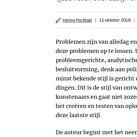
Henny Portman
|
15 oktober 2018
|
Problemen zijn van alledag en 
deze problemen op te lossen. U
probleemgerichte, analytische 
besluitvorming, denk aan poli
minst bekende stijl is gerich
dingen. Dit is de stijl van ont
kunstenaars en gaat niet zoze
het creëren en testen van opl
deze laatste stijl.
De auteur begint met het neer