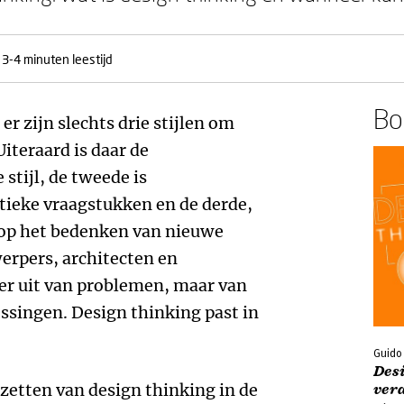
3-4 minuten leestijd
Boe
er zijn slechts drie stijlen om
iteraard is daar de
stijl, de tweede is
tieke vraagstukken en de derde,
t op het bedenken van nieuwe
werpers, architecten en
er uit van problemen, maar van
ossingen. Design thinking past in
Guido
Des
zetten van design thinking in de
ver