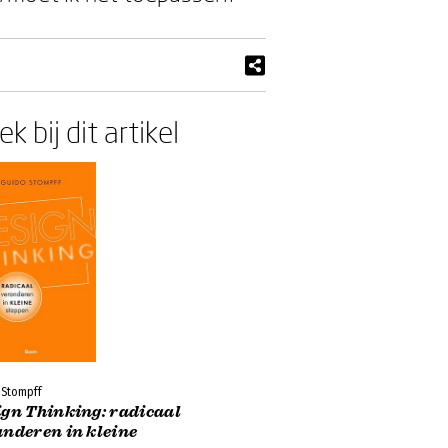
k bij dit artikel
 Stompff
ign Thinking: radicaal
anderen in kleine