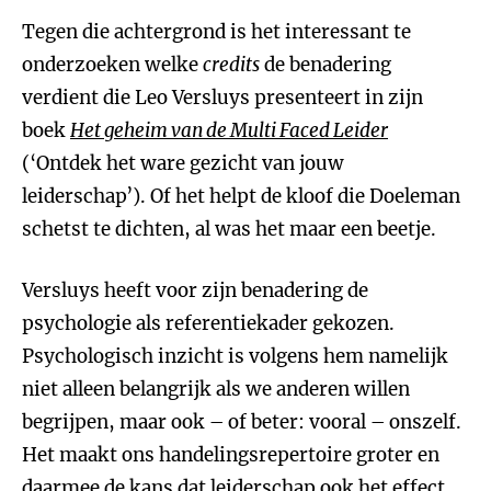
Tegen die achtergrond is het interessant te
onderzoeken welke
credits
de benadering
verdient die Leo Versluys presenteert in zijn
boek
Het geheim van de Multi Faced Leider
(‘Ontdek het ware gezicht van jouw
leiderschap’). Of het helpt de kloof die Doeleman
schetst te dichten, al was het maar een beetje.
Versluys heeft voor zijn benadering de
psychologie als referentiekader gekozen.
Psychologisch inzicht is volgens hem namelijk
niet alleen belangrijk als we anderen willen
begrijpen, maar ook – of beter: vooral – onszelf.
Het maakt ons handelingsrepertoire groter en
daarmee de kans dat leiderschap ook het effect