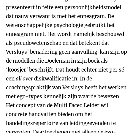
presenteert in feite een persoonlijkheidsmodel
dat nauw verwant is met het enneagram. De
wetenschappelijke psychologie gebruikt het
enneagram niet. Het wordt namelijk beschouwd
als pseudowetenschap en dat betekent dat
Versluys’ benadering geen aanvulling kan zijn op
de modellen die Doeleman in zijn boek als
‘koosjer’ beschrijft. Dat houdt echter niet per sé
een
all over
diskwalificatie in. In de
coachingspraktijk van Versluys heeft het werken
met ego-types kennelijk zijn waarde bewezen.
Het concept van de Multi Faced Leider wil
concrete handvatten bieden om het
handelingsrepertoire van leidinggevenden te
vergroten. Daartoe dienen niet alleen de ego-