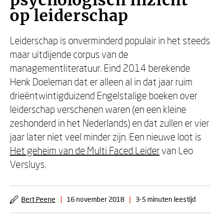
psychologisch inzicht
op leiderschap
Leiderschap is onverminderd populair in het steeds
maar uitdijende corpus van de
managementliteratuur. Eind 2014 berekende
Henk Doeleman dat er alleen al in dat jaar ruim
drieëntwintigduizend Engelstalige boeken over
leiderschap verschenen waren (en een kleine
zeshonderd in het Nederlands) en dat zullen er vier
jaar later niet veel minder zijn. Een nieuwe loot is
Het geheim van de Multi Faced Leider
van Leo
Versluys.
Bert Peene
|
16 november 2018
|
3-5 minuten leestijd