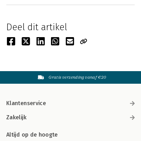
Deel dit artikel
Gratis verzending vanaf €20
Klantenservice
Zakelijk
Altijd op de hoogte