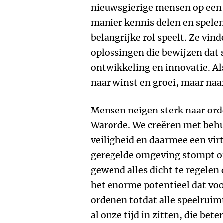
nieuwsgierige mensen op een
manier kennis delen en spelen
belangrijke rol speelt. Ze vin
oplossingen die bewijzen dat 
ontwikkeling en innovatie. Al
naar winst en groei, maar naar
Mensen neigen sterk naar orde,
Warorde. We creëren met behu
veiligheid en daarmee een virt
geregelde omgeving stompt onz
gewend alles dicht te regelen
het enorme potentieel dat voo
ordenen totdat alle speelruim
al onze tijd in zitten, die be