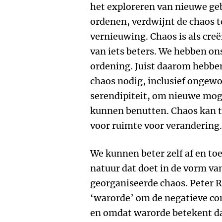
het exploreren van nieuwe ge
ordenen, verdwijnt de chaos te
vernieuwing. Chaos is als cre
van iets beters. We hebben ons
ordening. Juist daarom hebbe
chaos nodig, inclusief ongewo
serendipiteit, om nieuwe mog
kunnen benutten. Chaos kan to
voor ruimte voor verandering.
We kunnen beter zelf af en to
natuur dat doet in de vorm v
georganiseerde chaos. Peter R
‘warorde’ om de negatieve co
en omdat warorde betekent da