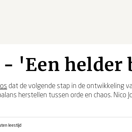
- 'Een helder 
Ros
dat de volgende stap in de ontwikkeling v
alans herstellen tussen orde en chaos. Nico J
ten leestijd