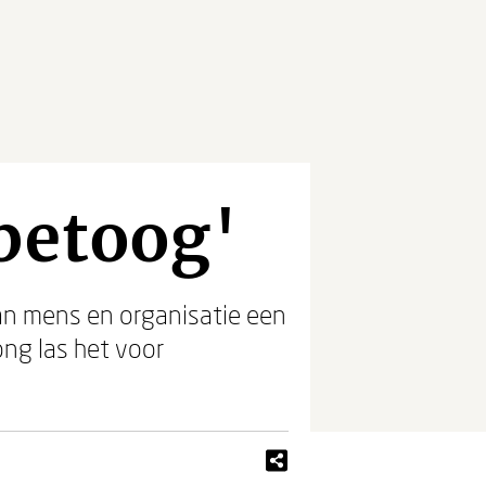
betoog'
an mens en organisatie een
ong las het voor