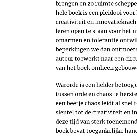
brengen en zo ruimte scheppe
hele boek is een pleidooi voo
creativiteit en innovatiekrac
leren open te staan voor het 
omarmen en tolerantie ontwik
beperkingen we dan ontmoete
auteur toewerkt naar een circ
van het boek omheen gebouwd
Warorde
is een helder betoog
tussen orde en chaos te herste
een beetje chaos leidt al snel
sleutel tot de creativiteit en
deze tijd van sterk toenemen
boek bevat toegankelijke ha