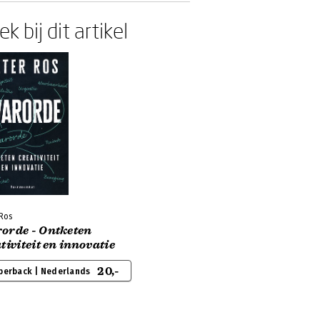
k bij dit artikel
Ros
orde - Ontketen
tiviteit en innovatie
20,-
perback | Nederlands