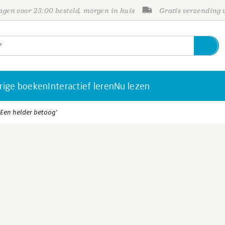
gen voor 23:00 besteld, morgen in huis
Gratis verzending
rige boeken
Interactief leren
Nu lezen
'Een helder betoog'