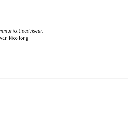
ommunicatieadviseur.
 van Nico Jong