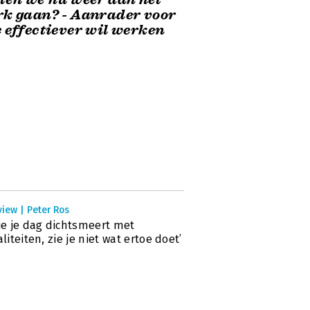
k gaan? - Aanrader voor
 effectiever wil werken
view | Peter Ros
 je je dag dichtsmeert met
ialiteiten, zie je niet wat ertoe doet’