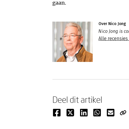
gaan.
Over Nico Jong
Nico Jong is c
Alle recensies
Deel dit artikel