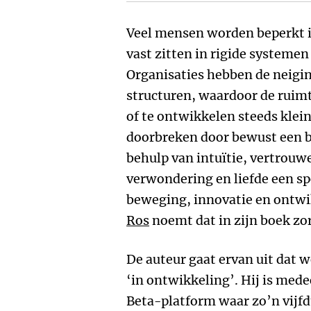
Veel mensen worden beperkt i
vast zitten in rigide systemen
Organisaties hebben de neiging
structuren, waardoor de ruim
of te ontwikkelen steeds klein
doorbreken door bewust een be
behulp van intuïtie, vertrouwe
verwondering en liefde een sp
beweging, innovatie en ontwi
Ros
noemt dat in zijn boek zo
De auteur gaat ervan uit dat we
‘in ontwikkeling’. Hij is med
Beta-platform waar zo’n vijfd