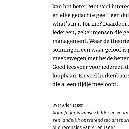
kan het beter. Met veel inter
en elke gedachte geeft een du
what’s in it for me? Daardoor
iedereen, zeker mensen die ge
management. Waar de theori
sommigen een waar geloof is g
meebewegen met beide benen 
Goed leesvoer voor iedereen di
loopbaan. En veel herkenbaars
die al een tijdje meeloopt.
Over Arjen Jager
Arjen Jager is kunstschilder en voor
een landelijk opererend reclamebure
Alle recensies van Arjen Jager