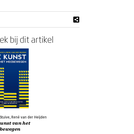
k bij dit artikel
Stuive, René van der Heijden
unst van het
bewegen