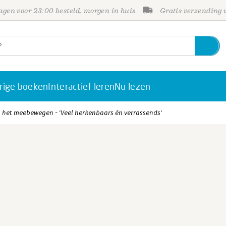
gen voor 23:00 besteld, morgen in huis
Gratis verzending
rige boeken
Interactief leren
Nu lezen
 het meebewegen - 'Veel herkenbaars én verrassends'