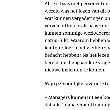
Als ex-baas met personeel en a
wereld was het lezen van dit 
Wat kunnen vergaderingen on
vervelend kun je als baas zijn
kunnen sommige werkvloeren z
natuurlijk). Waarom hebben we
kantoorvloer moet werken zoa
bedacht hebben? Na het lezen 
bereid om diepgaandere vragen
nieuwe inzichten te komen.
Mijn persoonlijke favoriete top
- Managers komen uit een ko
dat alle ‘managementtraining