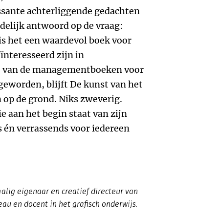
essante achterliggende gedachten
idelijk antwoord op de vraag:
 is het een waardevol boek voor
ïnteresseerd zijn in
e van de managementboeken voor
eworden, blijft De kunst van het
op de grond. Niks zweverig.
e aan het begin staat van zijn
 én verrassends voor iedereen
malig eigenaar en creatief directeur van
au en docent in het grafisch onderwijs.