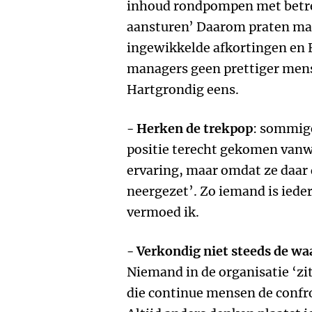
inhoud rondpompen met betr
aansturen’ Daarom praten ma
ingewikkelde afkortingen en
managers geen prettiger men
Hartgrondig eens.
- Herken de trekpop
: sommige
positie terecht gekomen vanw
ervaring, maar omdat ze daar
neergezet’. Zo iemand is ied
vermoed ik.
- Verkondig niet steeds de wa
Niemand in de organisatie ‘zi
die continue mensen de confr