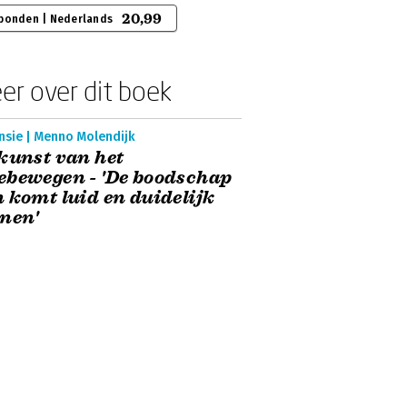
20,99
bonden | Nederlands
er over dit boek
nsie | Menno Molendijk
kunst van het
bewegen - 'De boodschap
 komt luid en duidelijk
nen'