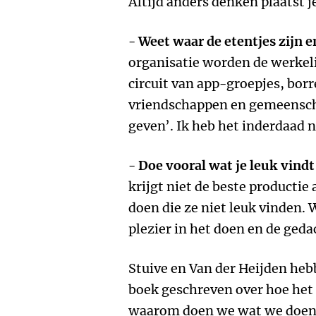
Altijd anders denken plaatst 
- Weet waar de etentjes zijn e
organisatie worden de werkel
circuit van app-groepjes, borr
vriendschappen en gemeensch
geven’. Ik heb het inderdaad n
- Doe vooral wat je leuk vindt
krijgt niet de beste producti
doen die ze niet leuk vinden.
plezier in het doen en de geda
Stuive en Van der Heijden heb
boek geschreven over hoe het 
waarom doen we wat we doen,