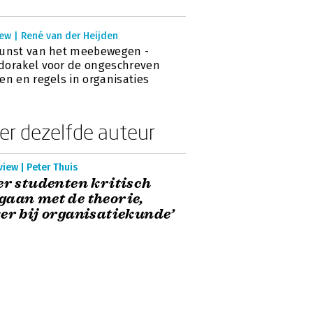
ew | René van der Heijden
kunst van het meebewegen -
orakel voor de ongeschreven
en en regels in organisaties
er dezelfde auteur
view | Peter Thuis
er studenten kritisch
aan met de theorie,
er bij organisatiekunde’