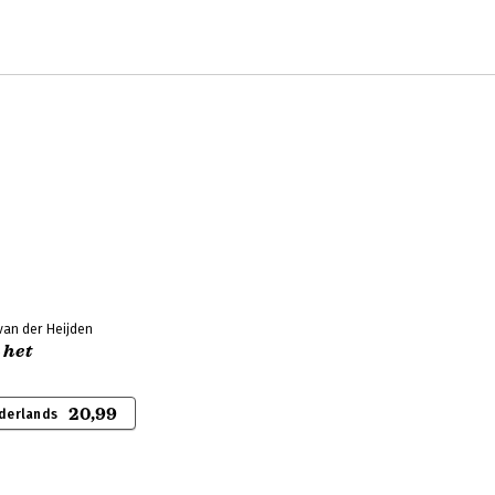
 van der Heijden
 het
20,99
derlands