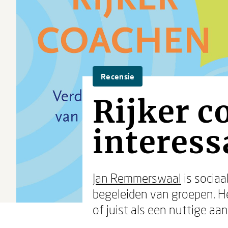
Recensie
Rijker c
interess
Jan Remmerswaal
is socia
begeleiden van groepen. 
of juist als een nuttige aa