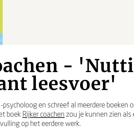
oachen - 'Nutt
ant leesvoer'
al-psycholoog en schreef al meerdere boeken 
Het boek
Rijker coachen
zou je kunnen zien als 
nvulling op het eerdere werk.