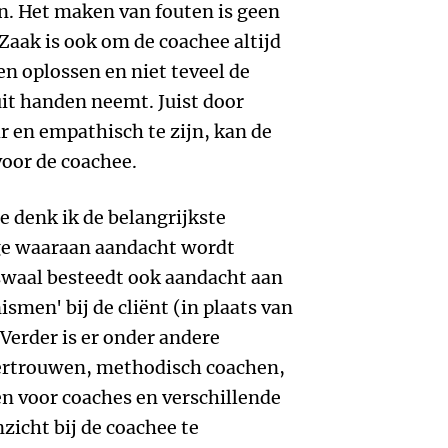
n. Het maken van fouten is geen
Zaak is ook om de coachee altijd
en oplossen en niet teveel de
 uit handen neemt. Juist door
r en empathisch te zijn, kan de
voor de coachee.
e denk ik de belangrijkste
ge waaraan aandacht wordt
waal besteedt ook aandacht aan
men' bij de cliënt (in plaats van
erder is er onder andere
vertrouwen, methodisch coachen,
n voor coaches en verschillende
zicht bij de coachee te