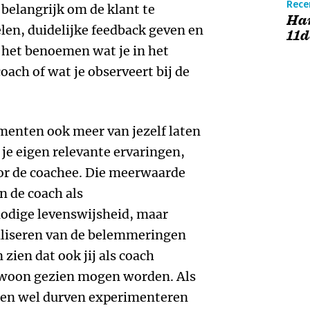
Recen
belangrijk om de klant te
Ha
elen, duidelijke feedback geven en
11d
 het benoemen wat je in het
oach of wat je observeert bij de
menten ook meer van jezelf laten
r je eigen relevante ervaringen,
or de coachee. Die meerwaarde
n de coach als
odige levenswijsheid, maar
aliseren van de belemmeringen
 zien dat ook jij als coach
ewoon gezien mogen worden. Als
ien wel durven experimenteren