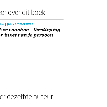
er over dit boek
iew | Jan Remmerswaal
ker coachen - Verdieping
r inzet van je persoon
er dezelfde auteur