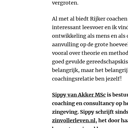
vergroten.
Al met al biedt Rijker coachen
interessant leesvoer en ik vin
ontwikkeling als mens en als 
aanvulling op de grote hoevee
vooral over theorie en method
goed gevulde gereedschapskist
belangrijk, maar het belangri
coachingsrelatie ben jezelf!
Sippy van Akker MSc
is bestu
coaching en consultancy op h
zingeving. Sippy schrijft sin
zinvollerleven.nl
, het door h