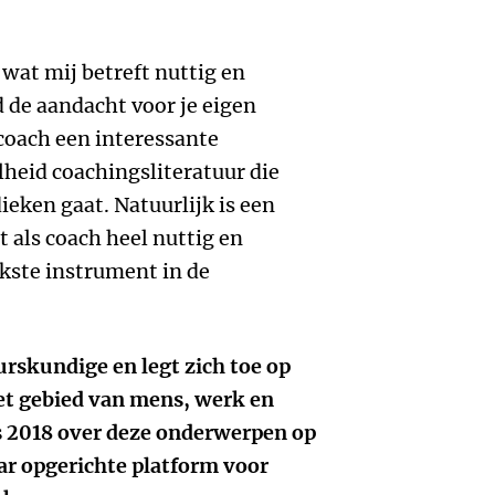
 wat mij betreft nuttig en
d de aandacht voor je eigen
coach een interessante
lheid coachingsliteratuur die
ieken gaat. Natuurlijk is een
 als coach heel nuttig en
jkste instrument in de
urskundige en legt zich toe op
et gebied van mens, werk en
ds 2018 over deze onderwerpen op
aar opgerichte platform voor