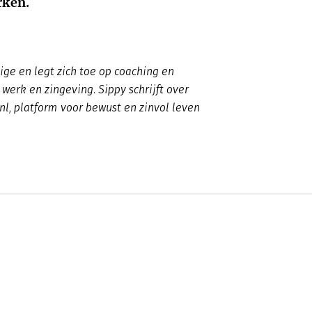
rken.
ge en legt zich toe op coaching en
werk en zingeving. Sippy schrijft over
l, platform voor bewust en zinvol leven