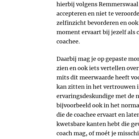
hierbij volgens Remmerswaal 
accepteren en niet te veroord
zelfinzicht bevorderen en ook
moment ervaart bij jezelf als c
coachee.
Daarbij mag je op gepaste mo
zien en ook iets vertellen ove
mits dit meerwaarde heeft vo
kan zitten in het vertrouwen i
ervaringsdeskundige met de n
bijvoorbeeld ook in het norm
die de coachee ervaart en laten
kwetsbare kanten hebt die g
coach mag, of moét je missch