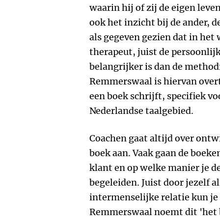
waarin hij of zij de eigen lev
ook het inzicht bij de ander, d
als gegeven gezien dat in he
therapeut, juist de persoonlijk
belangrijker is dan de method
Remmerswaal is hiervan overtu
een boek schrijft, specifiek v
Nederlandse taalgebied.
Coachen gaat altijd over ontwi
boek aan. Vaak gaan de boeke
klant en op welke manier je d
begeleiden. Juist door jezelf al
intermenselijke relatie kun j
Remmerswaal noemt dit 'het b