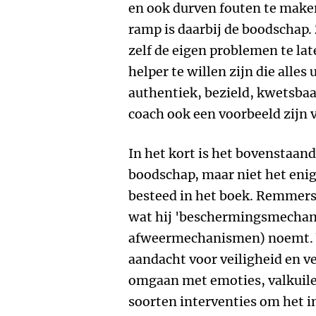
en ook durven fouten te make
ramp is daarbij de boodschap. 
zelf de eigen problemen te lat
helper te willen zijn die alles
authentiek, bezield, kwetsbaa
coach ook een voorbeeld zijn 
In het kort is het bovenstaand
boodschap, maar niet het eni
besteed in het boek. Remmers
wat hij 'beschermingsmechanis
afweermechanismen) noemt. V
aandacht voor veiligheid en 
omgaan met emoties, valkuile
soorten interventies om het in