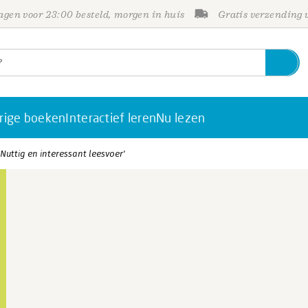
gen voor 23:00 besteld, morgen in huis
Gratis verzending
rige boeken
Interactief leren
Nu lezen
'Nuttig en interessant leesvoer'