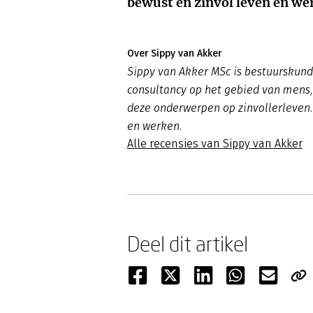
bewust en zinvol leven en we
Over Sippy van Akker
Sippy van Akker MSc is bestuurskundi
consultancy op het gebied van mens, 
deze onderwerpen op zinvollerleven.n
en werken.
Alle recensies van Sippy van Akker
Deel dit artikel