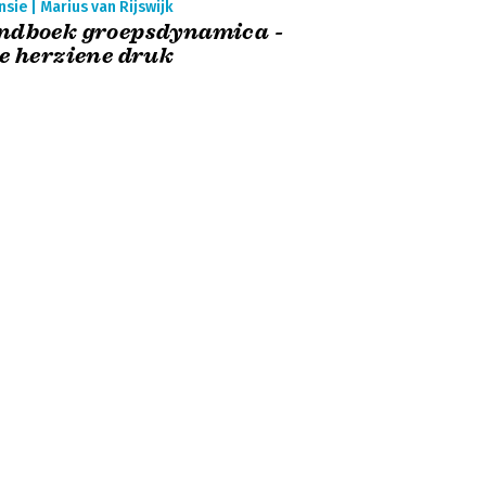
sie | Marius van Rijswijk
ndboek groepsdynamica -
e herziene druk