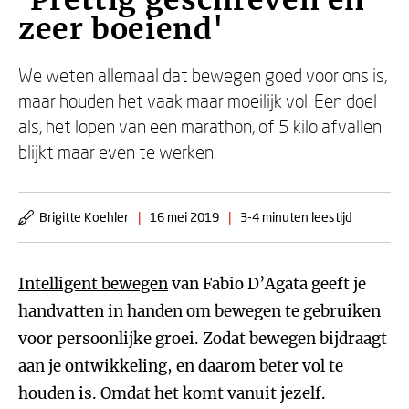
'Prettig geschreven en
zeer boeiend'
We weten allemaal dat bewegen goed voor ons is,
maar houden het vaak maar moeilijk vol. Een doel
als, het lopen van een marathon, of 5 kilo afvallen
blijkt maar even te werken.
Brigitte Koehler
|
16 mei 2019
|
3-4 minuten leestijd
Intelligent bewegen
van Fabio D’Agata geeft je
handvatten in handen om bewegen te gebruiken
voor persoonlijke groei. Zodat bewegen bijdraagt
aan je ontwikkeling, en daarom beter vol te
houden is. Omdat het komt vanuit jezelf.