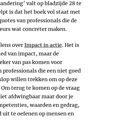
randering’ valt op bladzijde 28 te
lpt is dat het boek vol staat met
quotes van professionals die de
teurs wat concreter maken.
lens over
Impact in actie
. Het is
ied van impact, maar de
eker van pas komen voor
professionals die een niet goed
lop willen trekken om op deze
. Om terug te komen op de vraag
 niet afdwingbaar maar door je
ompetenties, waarden en gedrag,
d uit te oefenen op mensen en