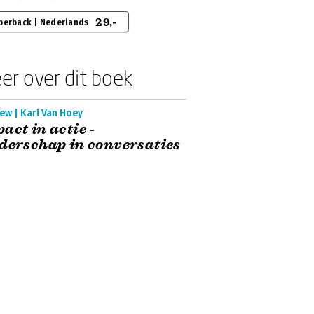
29,-
perback | Nederlands
er over dit boek
ew | Karl Van Hoey
act in actie -
derschap in conversaties