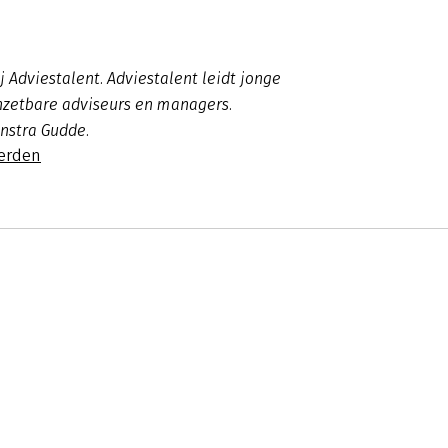
j Adviestalent. Adviestalent leidt jonge
inzetbare adviseurs en managers.
ynstra Gudde.
oerden