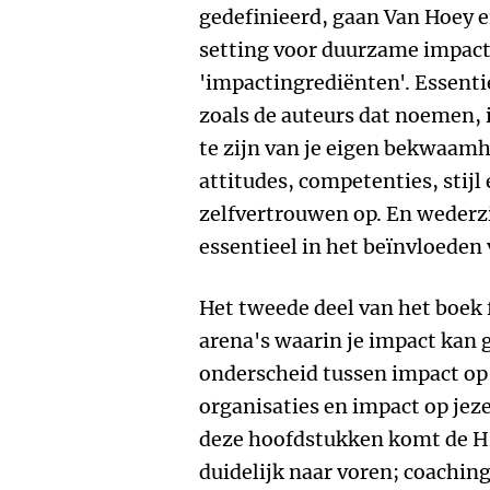
gedefinieerd, gaan Van Hoey e
setting voor duurzame impact
'impactingrediënten'. Essentie
zoals de auteurs dat noemen, 
te zijn van je eigen bekwaam
attitudes, competenties, stijl
zelfvertrouwen op. En wederzi
essentieel in het beïnvloeden
Het tweede deel van het boek 
arena's waarin je impact kan 
onderscheid tussen impact op 
organisaties en impact op jezel
deze hoofdstukken komt de HR
duidelijk naar voren; coachin