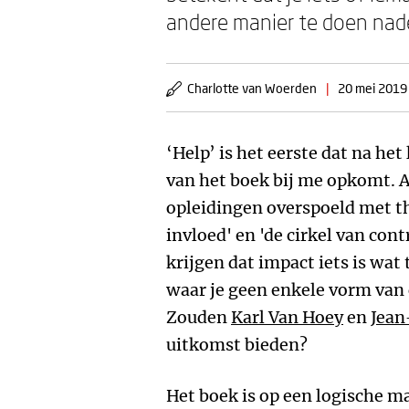
andere manier te doen nade
Charlotte van Woerden
|
20 mei 2019
‘Help’ is het eerste dat na het
van het boek bij me opkomt. Al
opleidingen overspoeld met th
invloed' en 'de cirkel van cont
krijgen dat impact iets is wat
waar je geen enkele vorm van 
Zouden
Karl Van Hoey
en
Jean
uitkomst bieden?
Het boek is op een logische 