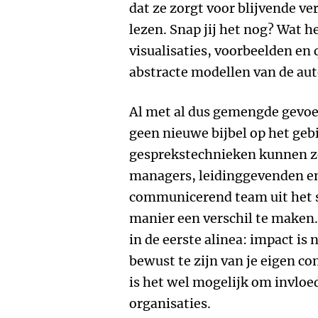
dat ze zorgt voor blijvende ve
lezen. Snap jij het nog? Wat he
visualisaties, voorbeelden en 
abstracte modellen van de au
Al met al dus gemengde gevoe
geen nieuwe bijbel op het geb
gesprekstechnieken kunnen z
managers, leidinggevenden en 
communicerend team uit het s
manier een verschil te maken
in de eerste alinea: impact is
bewust te zijn van je eigen c
is het wel mogelijk om invloe
organisaties.