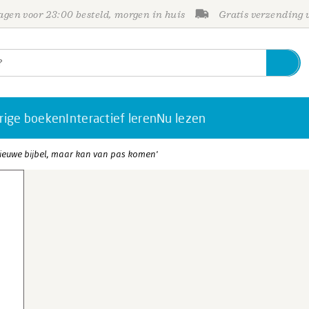
gen voor 23:00 besteld, morgen in huis
Gratis verzending
rige boeken
Interactief leren
Nu lezen
 nieuwe bijbel, maar kan van pas komen'