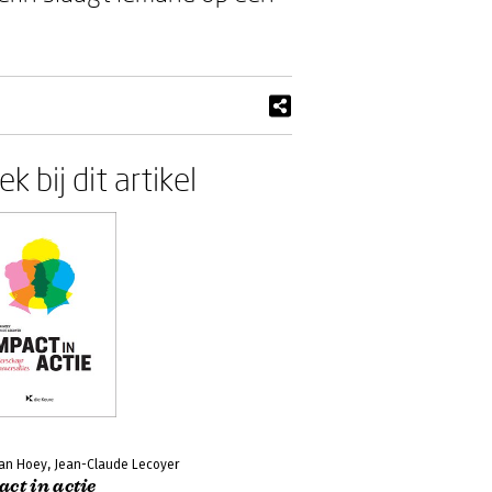
k bij dit artikel
Van Hoey, Jean-Claude Lecoyer
ct in actie