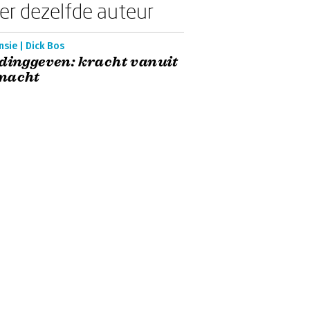
er dezelfde auteur
sie | Dick Bos
dinggeven: kracht vanuit
macht