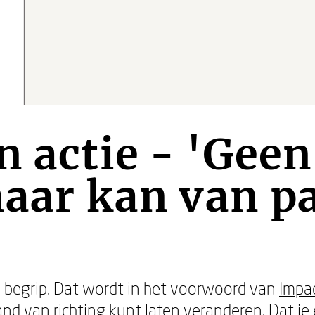
n actie - 'Gee
maar kan van p
 begrip. Dat wordt in het voorwoord van
Impac
and van richting kunt laten veranderen. Dat je