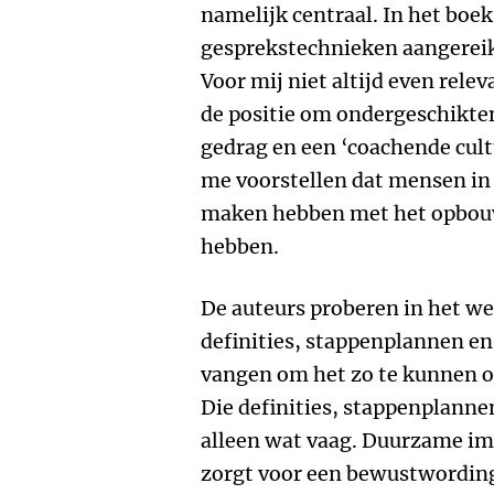
namelijk centraal. In het boe
gesprekstechnieken aangerei
Voor mij niet altijd even relev
de positie om ondergeschikte
gedrag en een ‘coachende cultu
me voorstellen dat mensen in 
maken hebben met het opbouw
hebben.
De auteurs proberen in het we
definities, stappenplannen en
vangen om het zo te kunnen o
Die definities, stappenplanne
alleen wat vaag. Duurzame im
zorgt voor een bewustwording,