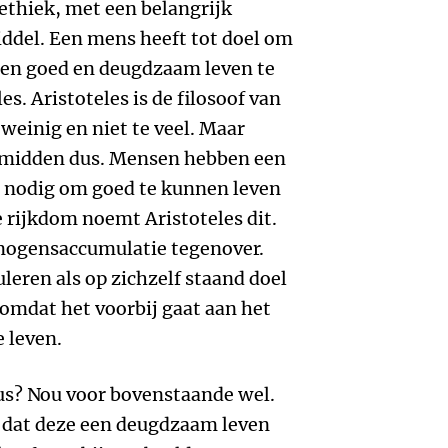
ethiek, met een belangrijk
ddel. Een mens heeft tot doel om
en goed en deugdzaam leven te
es. Aristoteles is de filosoof van
weinig en niet te veel. Maar
t midden dus. Mensen hebben een
 nodig om goed te kunnen leven
e rijkdom noemt Aristoteles dit.
mogensaccumulatie tegenover.
eren als op zichzelf staand doel
 omdat het voorbij gaat aan het
 leven.
us? Nou voor bovenstaande wel.
 dat deze een deugdzaam leven