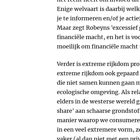
Enige welvaart is daarbij wel
je te informeren en/of je actief
Maar zegt Robeyns 'excessief 
financiële macht, en het is v
moeilijk om financiële macht t
Verder is extreme rijkdom pro
extreme rijkdom ook gepaard
die niet samen kunnen gaan 
ecologische omgeving. Als rel
elders in de westerse wereld 
share' aan schaarse grondstof
manier waarop we consumeren
in een veel extremere vorm, z
vaker (al dan niet met een pri