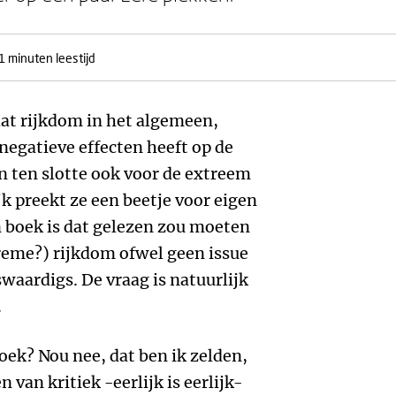
1 minuten leestijd
at rijkdom in het algemeen,
egatieve effecten heeft op de
n ten slotte ook voor de extreem
jk preekt ze een beetje voor eigen
n boek is dat gelezen zou moeten
eme?) rijkdom ofwel geen issue
swaardigs. De vraag is natuurlijk
.
boek? Nou nee, dat ben ik zelden,
 van kritiek -eerlijk is eerlijk-