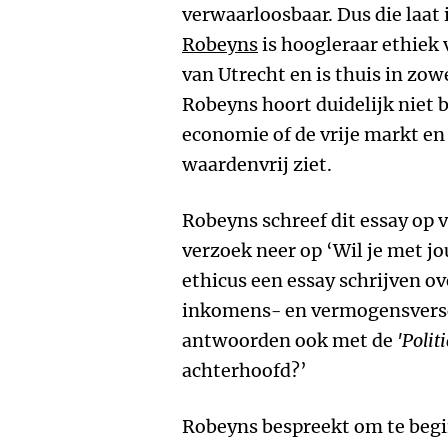
verwaarloosbaar. Dus die laat 
Robeyns
is hoogleraar ethiek 
van Utrecht en is thuis in zow
Robeyns hoort duidelijk niet 
economie of de vrije markt en 
waardenvrij ziet.
Robeyns schreef dit essay op 
verzoek neer op ‘Wil je met j
ethicus een essay schrijven ove
inkomens- en vermogensversch
antwoorden ook met de
'Politi
achterhoofd?’
Robeyns bespreekt om te begi