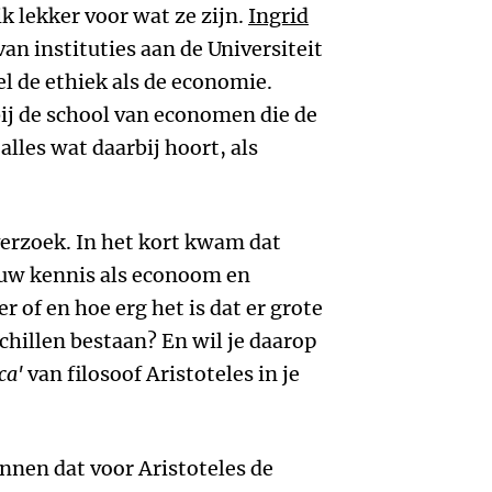
ik lekker voor wat ze zijn.
Ingrid
van instituties aan de Universiteit
el de ethiek als de economie.
bij de school van economen die de
alles wat daarbij hoort, als
verzoek. In het kort kwam dat
ouw kennis als econoom en
r of en hoe erg het is dat er grote
illen bestaan? En wil je daarop
ca'
van filosoof Aristoteles in je
nnen dat voor Aristoteles de