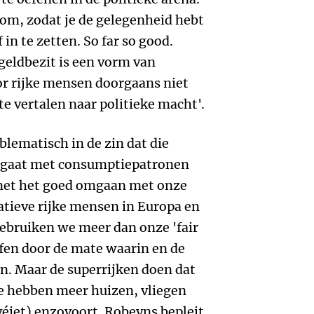
kom, zodat je de gelegenheid hebt
 in te zetten. So far so good.
geldbezit is een vorm van
oor rijke mensen doorgaans niet
e vertalen naar politieke macht'.
blematisch in de zin dat die
 gaat met consumptiepatronen
met het goed omgaan met onze
atieve rijke mensen in Europa en
gebruiken we meer dan onze 'fair
fen door de mate waarin en de
. Maar de superrijken doen dat
e hebben meer huizen, vliegen
véjet) enzovoort. Robeyns bepleit