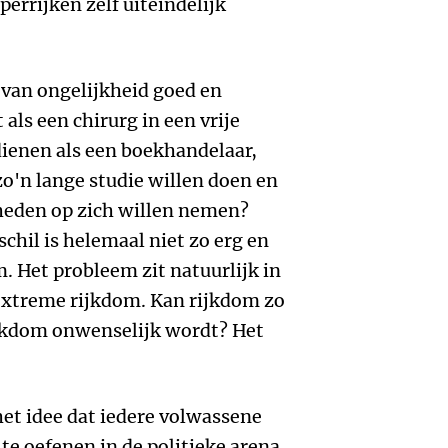
errijken zelf uiteindelijk
 van ongelijkheid goed en
als een chirurg in een vrije
dienen als een boekhandelaar,
'n lange studie willen doen en
heden op zich willen nemen?
schil is helemaal niet zo erg en
m. Het probleem zit natuurlijk in
 extreme rijkdom. Kan rijkdom zo
ijkdom onwenselijk wordt? Het
het idee dat iedere volwassene
 te oefenen in de politieke arena.