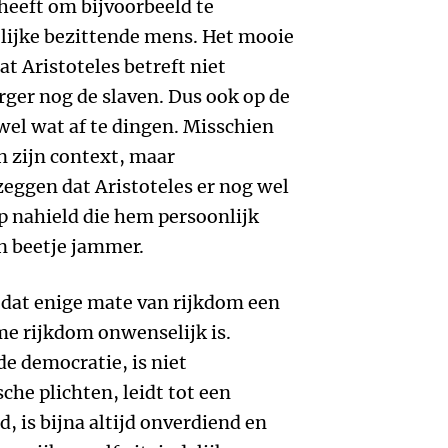
 heeft om bijvoorbeeld te
elijke bezittende mens. Het mooie
at Aristoteles betreft niet
ger nog de slaven. Dus ook op de
 wel wat af te dingen. Misschien
 en zijn context, maar
zeggen dat Aristoteles er nog wel
p nahield die hem persoonlijk
n beetje jammer.
 dat enige mate van rijkdom een
me rijkdom onwenselijk is.
e democratie, is niet
che plichten, leidt tot een
, is bijna altijd onverdiend en