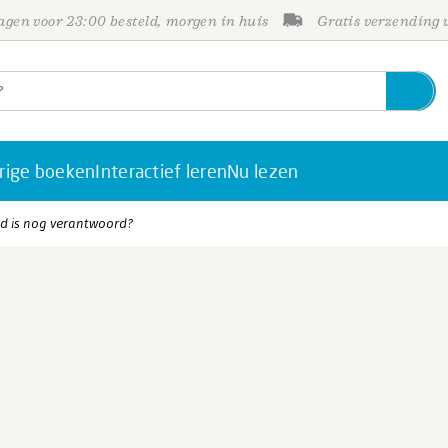
gen voor 23:00 besteld, morgen in huis
Gratis verzending
rige boeken
Interactief leren
Nu lezen
id is nog verantwoord?