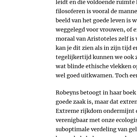
leidt en die voldoende ruimte
filosoferen is vooral de mann
beeld van het goede leven is w
weggelegd voor vrouwen, of er
moraal van Aristoteles zelf is
kan je dit zien als in zijn tijd
tegelijkertijd kunnen we ook 
wat blinde ethische vlekken o
wel goed uitkwamen. Toch ee
Robeyns betoogt in haar boek
goede zaak is, maar dat extre
Extreme rijkdom ondermijnt d
verenigbaar met onze ecologis
suboptimale verdeling van geld