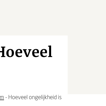
Hoeveel
om
- Hoeveel ongelijkheid is