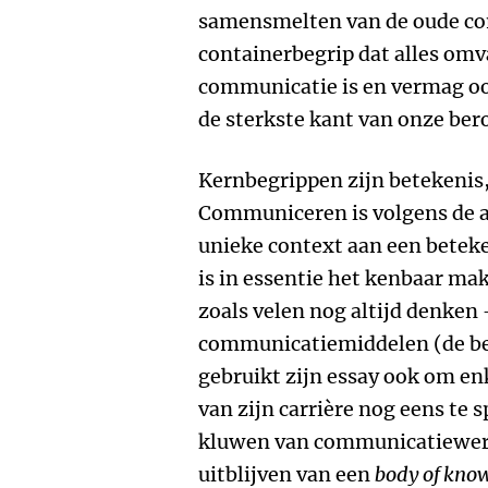
samensmelten van de oude co
containerbegrip dat alles omv
communicatie is en vermag ook
de sterkste kant van onze ber
Kernbegrippen zijn betekenis,
Communiceren is volgens de a
unieke context aan een betek
is in essentie het kenbaar ma
zoals velen nog altijd denken
communicatiemiddelen (de be
gebruikt zijn essay ook om en
van zijn carrière nog eens te 
kluwen van communicatiewerk
uitblijven van een
body of kno