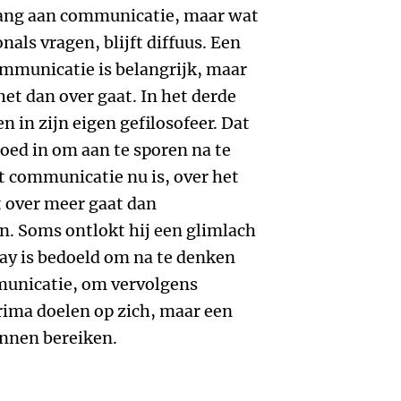
lang aan communicatie, maar wat
als vragen, blijft diffuus. Een
ommunicatie is belangrijk, maar
et dan over gaat. In het derde
en in zijn eigen gefilosofeer. Dat
goed in om aan te sporen na te
t communicatie nu is, over het
t over meer gaat dan
 Soms ontlokt hij een glimlach
ay is bedoeld om na te denken
mmunicatie, om vervolgens
rima doelen op zich, maar een
unnen bereiken.