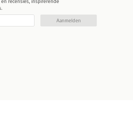
 en recensies, inspirerende
s.
Aanmelden