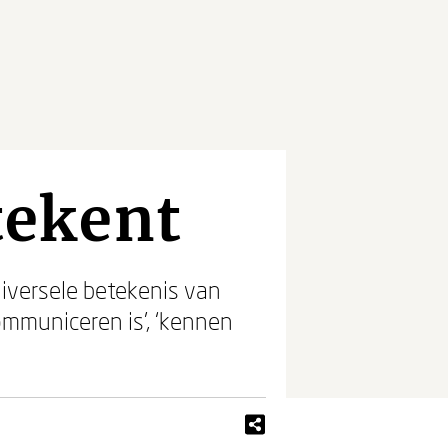
tekent
iversele betekenis van
ommuniceren is’, ‘kennen