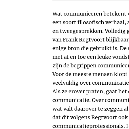
Wat communiceren betekent
een soort filosofisch verhaal,
en tweegesprekken. Volledig g
van Frank Regtvoort blijkbaar
enige bron die gebruikt is. De 
met af en toe een leuke vonds
zijn de begrippen communice
Voor de meeste mensen klopt 
veelvuldig over communicatie 
Als ze erover praten, gaat het
communicatie. Over communice
wat valt daarover te zeggen als
dat dit volgens Regtvoort ook
communicatieprofessionals. He