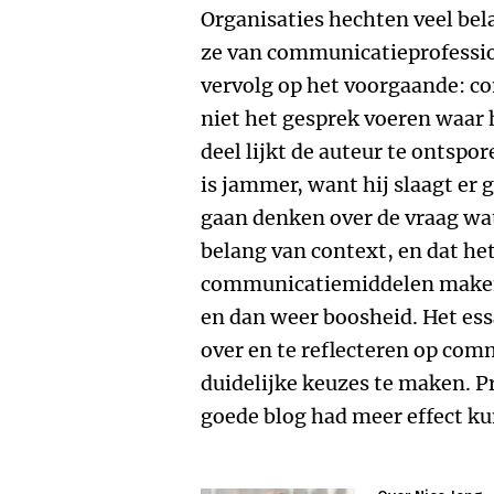
Organisaties hechten veel be
ze van communicatieprofession
vervolg op het voorgaande: c
niet het gesprek voeren waar h
deel lijkt de auteur te ontspor
is jammer, want hij slaagt er 
gaan denken over de vraag wa
belang van context, en dat he
communicatiemiddelen maken.
en dan weer boosheid. Het ess
over en te reflecteren op co
duidelijke keuzes te maken. P
goede blog had meer effect k