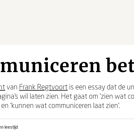
municeren be
nt
van
Frank Regtvoort
is een essay dat de un
gina’s wil laten zien. Het gaat om ‘zien wat c
en ‘kunnen wat communiceren laat zien’.
n leestijd