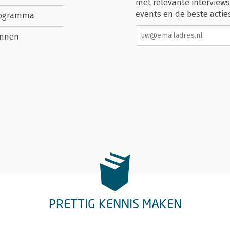
met relevante interviews
events en de beste actie
rogramma
nnen
PRETTIG KENNIS MAKEN