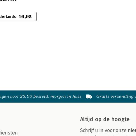
16,95
derlands
gen voor 23:00 besteld, morgen in huis
Gratis verzending
Altijd op de hoogte
Schrijf u in voor onze nie
diensten