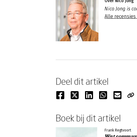
Over Nico Jong
Nico Jong is c
Alle recensies
Deel dit artikel
Boek bij dit artikel
Frank Regtvoort
Wat commun