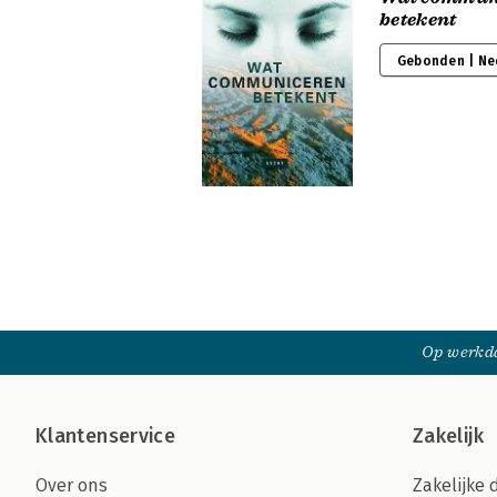
betekent
Gebonden | Ne
Op werkda
Klantenservice
Zakelijk
Over ons
Zakelijke 