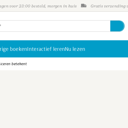
gen voor 23:00 besteld, morgen in huis
Gratis verzending
rige boeken
Interactief leren
Nu lezen
ceren betekent