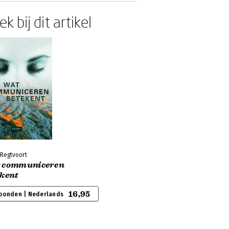
k bij dit artikel
 Regtvoort
 communiceren
ekent
16,95
bonden | Nederlands