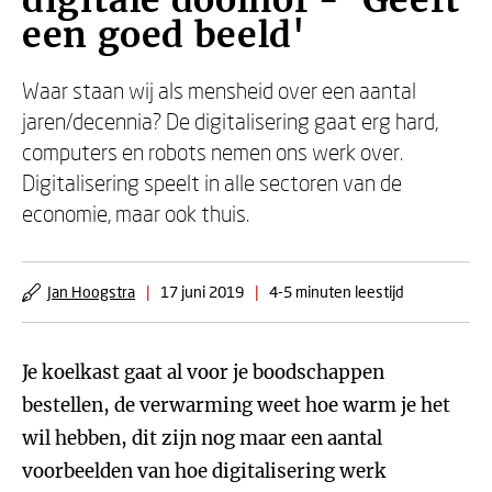
digitale doolhof - 'Geeft
een goed beeld'
Waar staan wij als mensheid over een aantal
jaren/decennia? De digitalisering gaat erg hard,
computers en robots nemen ons werk over.
Digitalisering speelt in alle sectoren van de
economie, maar ook thuis.
Jan Hoogstra
|
17 juni 2019
|
4-5 minuten leestijd
Je koelkast gaat al voor je boodschappen
bestellen, de verwarming weet hoe warm je het
wil hebben, dit zijn nog maar een aantal
voorbeelden van hoe digitalisering werk