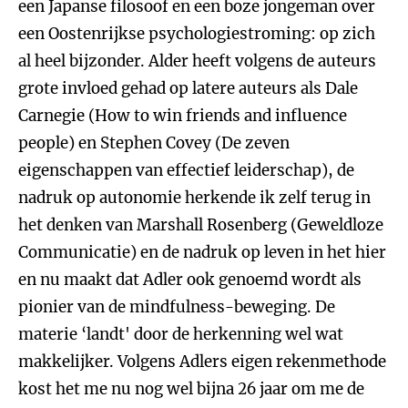
een Japanse filosoof en een boze jongeman over
een Oostenrijkse psychologiestroming: op zich
al heel bijzonder. Alder heeft volgens de auteurs
grote invloed gehad op latere auteurs als Dale
Carnegie (How to win friends and influence
people) en Stephen Covey (De zeven
eigenschappen van effectief leiderschap), de
nadruk op autonomie herkende ik zelf terug in
het denken van Marshall Rosenberg (Geweldloze
Communicatie) en de nadruk op leven in het hier
en nu maakt dat Adler ook genoemd wordt als
pionier van de mindfulness-beweging. De
materie ‘landt' door de herkenning wel wat
makkelijker. Volgens Adlers eigen rekenmethode
kost het me nu nog wel bijna 26 jaar om me de