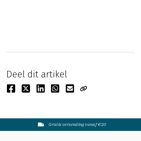
Deel dit artikel
Gratis verzending vanaf €20