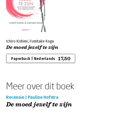
Ichiro Kishimi, Fumitake Koga
De moed jezelf te zijn
17,50
Paperback | Nederlands
Meer over dit boek
Recensie | Pauline Hofstra
De moed jezelf te zijn