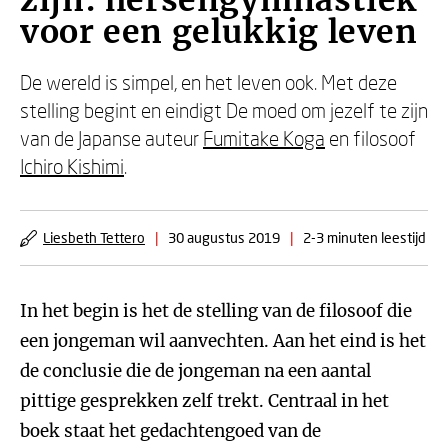
zijn: hersengymnastiek
voor een gelukkig leven
De wereld is simpel, en het leven ook. Met deze
stelling begint en eindigt De moed om jezelf te zijn
van de Japanse auteur
Fumitake Koga
en filosoof
Ichiro Kishimi
.
Liesbeth Tettero
|
30 augustus 2019
|
2-3 minuten leestijd
In het begin is het de stelling van de filosoof die
een jongeman wil aanvechten. Aan het eind is het
de conclusie die de jongeman na een aantal
pittige gesprekken zelf trekt. Centraal in het
boek staat het gedachtengoed van de