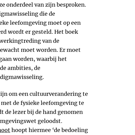
 ze onderdeel van zijn besproken.
digmawisseling die de
ieke leefomgeving moet op een
d wordt er gesteld. Het boek
inwerkingtreding van de
gewacht moet worden. Er moet
egaan worden, waarbij het
de ambities, de
adigmawisseling.
ijn om een cultuurverandering te
ts met de fysieke leefomgeving te
t de lezer bij de hand genomen
 Omgevingswet geloodst.
hoot
hoopt hiermee ‘de bedoeling