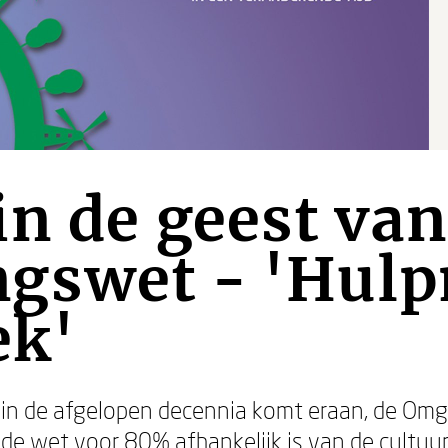
n de geest van
gswet - 'Hulp
ek'
 in de afgelopen decennia komt eraan, de Omg
de wet voor 80% afhankelijk is van de cultu