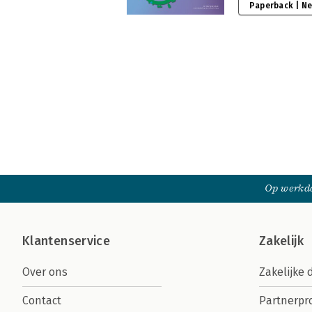
Paperback | N
Op werkda
Klantenservice
Zakelijk
Over ons
Zakelijke 
Contact
Partnerp