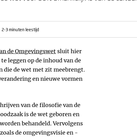
2-3 minuten leestijd
van de Omgevingswet
sluit hier
 te leggen op de inhoud van de
n die de wet met zit meebrengt.
rverandering en nieuwe vormen
rijven van de filosofie van de
noodzaak is de wet geboren en
 worden behandeld. Vervolgens
oals de omgevingsvisie en -