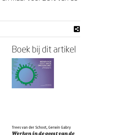
Boek bij dit artikel
Trees van der Schoot, Gerwin Gabry
Werken in de geest van de