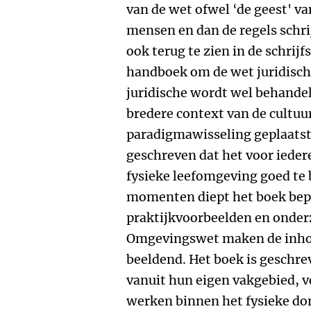
van de wet ofwel ‘de geest' va
mensen en dan de regels schrij
ook terug te zien in de schrijfst
handboek om de wet juridisch
juridische wordt wel behandel
bredere context van de cultu
paradigmawisseling geplaatst
geschreven dat het voor ieder
fysieke leefomgeving goed te b
momenten diept het boek bepa
praktijkvoorbeelden en onder
Omgevingswet maken de inhou
beeldend. Het boek is geschre
vanuit hun eigen vakgebied, v
werken binnen het fysieke do