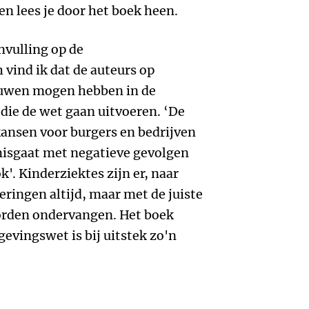
n lees je door het boek heen.
nvulling op de
vind ik dat de auteurs op
uwen mogen hebben in de
die de wet gaan uitvoeren. ‘De
ansen voor burgers en bedrijven
 misgaat met negatieve gevolgen
k'. Kinderziektes zijn er, naar
eringen altijd, maar met de juiste
orden ondervangen. Het boek
evingswet is bij uitstek zo'n