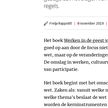
regels.
Freija Rappoldt
|
8 november 2019
|
Het boek
Werken in de geest 
goed op aan door de focus niet
wet, maar op de veranderinge
De omslag in werken, cultuu
van participatie.
Het boek begint met het omsch
wet. Zaken als: vanuit welke 
welke thema's beslaat de wet
worden de kerninstrumenten z