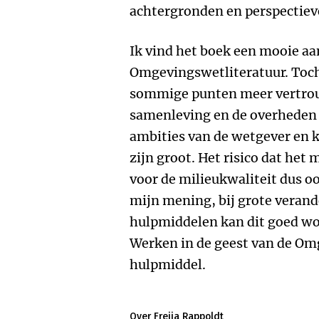
achtergronden en perspectieve
Ik vind het boek een mooie aa
Omgevingswetliteratuur. Toch 
sommige punten meer vertro
samenleving en de overheden 
ambities van de wetgever en k
zijn groot. Het risico dat het
voor de milieukwaliteit dus oo
mijn mening, bij grote verand
hulpmiddelen kan dit goed w
Werken in de geest van de Omg
hulpmiddel.
Over Freija Rappoldt