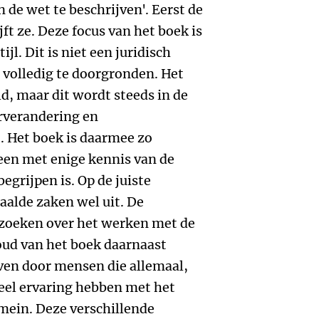
n de wet te beschrijven'. Eerst de
ft ze. Deze focus van het boek is
ijl. Dit is niet een juridisch
 volledig te doorgronden. Het
d, maar dit wordt steeds in de
urverandering en
. Het boek is daarmee zo
een met enige kennis van de
egrijpen is. Op de juiste
alde zaken wel uit. De
zoeken over het werken met de
d van het boek daarnaast
ven door mensen die allemaal,
eel ervaring hebben met het
mein. Deze verschillende