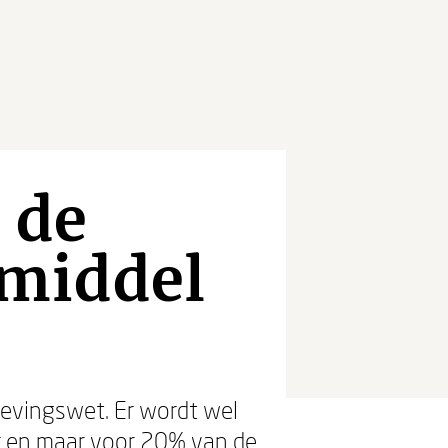
 de
middel
evingswet. Er wordt wel
ur en maar voor 20% van de