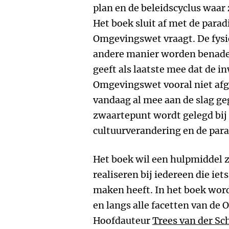
plan en de beleidscyclus waar
Het boek sluit af met de para
Omgevingswet vraagt. De fys
andere manier worden benader
geeft als laatste mee dat de 
Omgevingswet vooral niet af
vandaag al mee aan de slag g
zwaartepunt wordt gelegd bij 
cultuurverandering en de par
Het boek wil een hulpmiddel z
realiseren bij iedereen die ie
maken heeft. In het boek word
en langs alle facetten van de
Hoofdauteur
Trees van der Sc