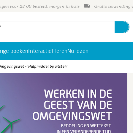
gen voor 23:00 besteld, morgen in huis
Gratis verzending
rige boeken
Interactief leren
Nu lezen
mgevingswet - 'Hulpmiddel bij uitstek'