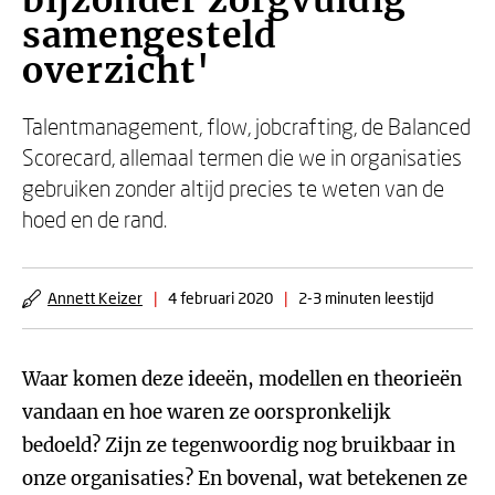
bijzonder zorgvuldig
samengesteld
overzicht'
Talentmanagement, flow, jobcrafting, de Balanced
Scorecard, allemaal termen die we in organisaties
gebruiken zonder altijd precies te weten van de
hoed en de rand.
Annett Keizer
|
4 februari 2020
|
2-3 minuten leestijd
Waar komen deze ideeën, modellen en theorieën
vandaan en hoe waren ze oorspronkelijk
bedoeld? Zijn ze tegenwoordig nog bruikbaar in
onze organisaties? En bovenal, wat betekenen ze