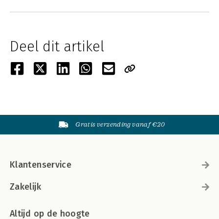
Deel dit artikel
Gratis verzending vanaf €20
Klantenservice
Zakelijk
Altijd op de hoogte