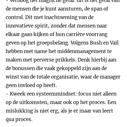
- Verhoog het magische getal: dit is het getal van
de mensen die je kunt aansturen, de span of
control. Dit met inachtneming van de
innovatieve spirit, zonder dat mensen naar
elkaar gaan kijken of hun carrière voorrang
geven op het groepsbelang. Volgens Bush en Vail
hebben met name het middenmanagement te
maken met perverse prikkels. Denk hierbij aan
de bonussen die vaak gekoppeld zijn aan de
winst van de totale organisatie, waar de manager
geen invloed op heeft.
- Kweek een systeemmindset: focus niet alleen
op de uitkomsten, maar ook op het proces. Een
mislukking is niet erg, als je er maar van leert
qua proces.