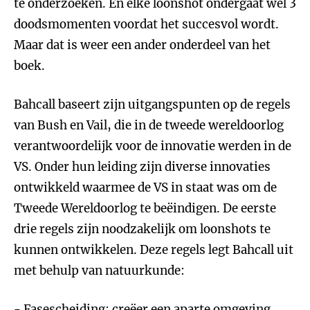
te onderzoeken. En elke loonshot ondergaat wel 3
doodsmomenten voordat het succesvol wordt.
Maar dat is weer een ander onderdeel van het
boek.
Bahcall baseert zijn uitgangspunten op de regels
van Bush en Vail, die in de tweede wereldoorlog
verantwoordelijk voor de innovatie werden in de
VS. Onder hun leiding zijn diverse innovaties
ontwikkeld waarmee de VS in staat was om de
Tweede Wereldoorlog te beëindigen. De eerste
drie regels zijn noodzakelijk om loonshots te
kunnen ontwikkelen. Deze regels legt Bahcall uit
met behulp van natuurkunde:
- Fasescheiding: creëer een aparte omgeving