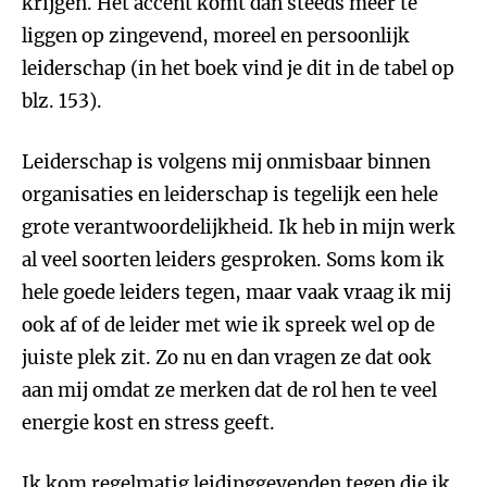
krijgen. Het accent komt dan steeds meer te
liggen op zingevend, moreel en persoonlijk
leiderschap (in het boek vind je dit in de tabel op
blz. 153).
Leiderschap is volgens mij onmisbaar binnen
organisaties en leiderschap is tegelijk een hele
grote verantwoordelijkheid. Ik heb in mijn werk
al veel soorten leiders gesproken. Soms kom ik
hele goede leiders tegen, maar vaak vraag ik mij
ook af of de leider met wie ik spreek wel op de
juiste plek zit. Zo nu en dan vragen ze dat ook
aan mij omdat ze merken dat de rol hen te veel
energie kost en stress geeft.
Ik kom regelmatig leidinggevenden tegen die ik