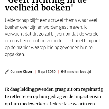
'Geeft richting in de
veelheid boeken'
Leiderschap blijft een actueel thema waar veel
boeken over zijn en worden geschreven. Ik
verwacht dat dit zo zal blijven, omdat de wereld
om ons heen continu verandert. Dit heeft impact
op de manier waarop leidinggevenden hun rol
oppakken.
Corinne Klaver
|
3 april 2020
|
6-8 minuten leestijd
Ik daag leidinggevenden graag uit om regelmatig
te reflecteren op hun gedrag en de impact ervan
op hun medewerkers. Iedere fase waarin een