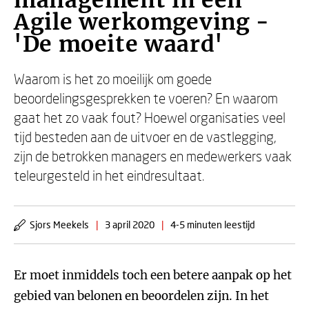
management in een
Agile werkomgeving -
'De moeite waard'
Waarom is het zo moeilijk om goede
beoordelingsgesprekken te voeren? En waarom
gaat het zo vaak fout? Hoewel organisaties veel
tijd besteden aan de uitvoer en de vastlegging,
zijn de betrokken managers en medewerkers vaak
teleurgesteld in het eindresultaat.
Sjors Meekels
|
3 april 2020
|
4-5 minuten leestijd
Er moet inmiddels toch een betere aanpak op het
gebied van belonen en beoordelen zijn. In het