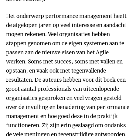
Het onderwerp performance management heeft
de afgelopen jaren op veel interesse en aandacht
mogen rekenen. Veel organisaties hebben
stappen genomen om de eigen systemen aan te
passen aan de nieuwe eisen van het Agile
werken. Soms met succes, soms met vallen en
opstaan, en vaak ook met tegenvallende
resultaten. De auteurs hebben voor dit boek een
groot aantal professionals van uiteenlopende
organisaties gesproken en veel vragen gesteld
over de invulling en benadering van performance
management en hoe goed deze in de praktijk
functioneren. Zij zijn erin geslaagd om ondanks
de vele meningen en tegenstrijdige antwoorden,