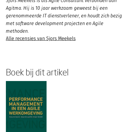
Sjors Meekels is als Agile Consultant verbonden aan
Agitma. Hij is 10 jaar werkzaam geweest bij een
gerenommeerde IT dienstverlener, en houdt zich bezig
met software development projecten en Agile
methoden.
Alle recensies van Sjors Meekels
Boek bij dit artikel