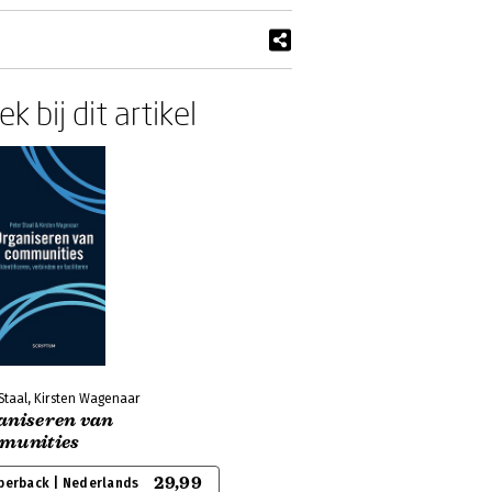
k bij dit artikel
Staal, Kirsten Wagenaar
aniseren van
munities
29,99
perback | Nederlands