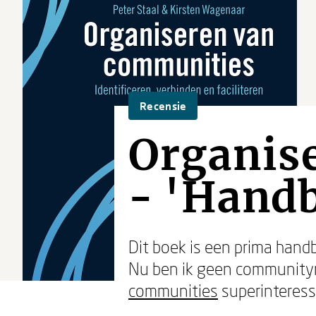
Recensie
Organis
- 'Handb
Dit boek is een prima han
Nu ben ik geen community
communities
superinteress