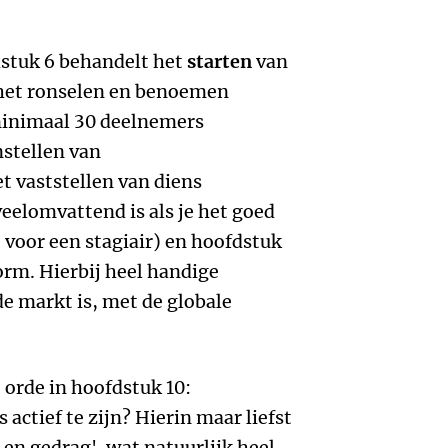
dstuk 6 behandelt het
starten
van
het ronselen en benoemen
inimaal 30 deelnemers
nstellen van
 vaststellen van diens
eelomvattend is als je het goed
 voor een stagiair) en hoofdstuk
orm. Hierbij heel handige
de markt is, met de globale
 orde in hoofdstuk 10:
 actief te zijn? Hierin maar liefst
en gedrag', wat natuurlijk heel