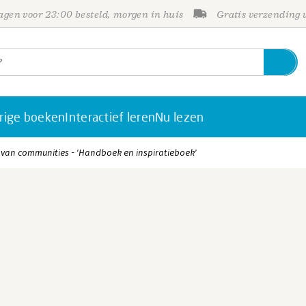
gen voor 23:00 besteld, morgen in huis
Gratis verzending
rige boeken
Interactief leren
Nu lezen
van communities - 'Handboek en inspiratieboek'