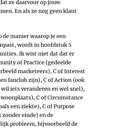
 dat ze daarvoor op jouw
en. En als ze nog geen klant
p de manier waarop je een
npast, wordt in hoofdstuk 5
ties. Ik wist niet dat dat er
nity of Practice (gedeelde
rbeeld marketeers), C of Interest
en fanclub zijn), C of Action (ook
il iets veranderen en wel snel),
e woonplaats), C of Circumstance
ls een ziekte), C of Purpose
 zonder einde) en de
jk probleem, bijvoorbeeld de