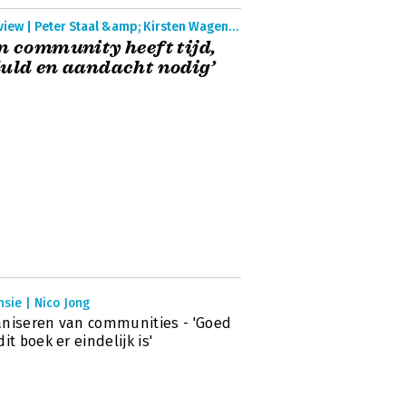
Interview | Peter Staal &amp; Kirsten Wagenaar
n community heeft tijd,
uld en aandacht nodig’
sie | Nico Jong
niseren van communities - 'Goed
dit boek er eindelijk is'