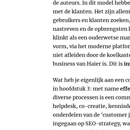
de auteurs. In dit model hebb
met de klanten. Het zijn alle
gebruikers en klanten zoeken,
nastreven en de opbrengsten 
klinkt als een ouderwetse ma
vorm, via het moderne platfor
niet afleiden door de koelkas
business van Haier is. Dit is
in
Wat heb je eigenlijk aan een
in hoofdstuk 3: met name
eff
diverse processen is een com
helpdesk, co-creatie, kennis
onderdelen van de ‘customer j
ingegaan op SEO-strategy, wa