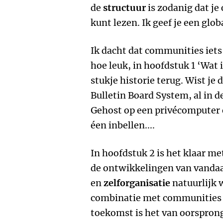
de
structuur
is zodanig dat je
kunt lezen. Ik geef je een glob
Ik dacht dat communities iets
hoe leuk, in hoofdstuk 1 ‘Wat
stukje historie terug. Wist je
Bulletin Board System, al in 
Gehost op een privécomputer 
éen inbellen....
In hoofdstuk 2 is het klaar me
de ontwikkelingen van vandaa
en
zelforganisatie
natuurlijk 
combinatie met communities 
toekomst is het van oorspron