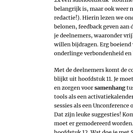
belangrijk is, maar ook weer n
redactie!). Hierin lezen we o
belonen, feedback geven aan 
je deelnemers, waaronder vrij
willen bijdragen. Erg boeiend
onderlinge verbondenheid en h
Met de deelnemers komt de co
blijkt uit hoofdstuk 11. Je mo
en zorgen voor
samenhang
tu
tools als een activatiekalende
sessies als een Unconference
Dat zijn leuke suggesties! Kom
moet er gemodereerd worden. V
hoofdstuk 12. Wat doe je met 