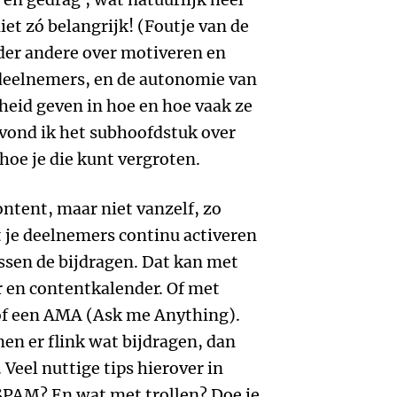
iet zó belangrijk! (Foutje van de
nder andere over motiveren en
deelnemers, en de autonomie van
heid geven in hoe en hoe vaak ze
 vond ik het subhoofdstuk over
oe je die kunt vergroten.
ntent, maar niet vanzelf, zo
et je deelnemers continu activeren
ssen de bijdragen. Dat kan met
r en contentkalender. Of met
 of een AMA (Ask me Anything).
en er flink wat bijdragen, dan
eel nuttige tips hierover in
SPAM? En wat met trollen? Doe je