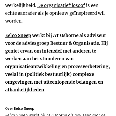
werkelijkheid.
De organisatiefilosoof
is een
echte aanrader als je opnieuw geïnspireerd wil
worden.
Eelco Sneep
werkt bij AT Osborne als adviseur
voor de adviesgroep Bestuur & Organisatie. Hij
geniet ervan om intensief met anderen te
werken aan het stimuleren van
organisatieontwikkeling en procesverbetering,
veelal in (politiek bestuurlijk) complexe
omgevingen met uiteenlopende belangen en
afhankelijkheden.
Over Eelco Sneep
Eelco Sneep werkt bij AT Osborne als adviseur voor de