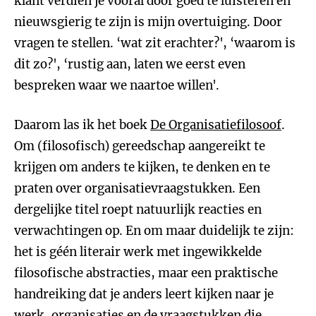
klant verdien je vooral door goed te luisteren en
nieuwsgierig te zijn is mijn overtuiging. Door
vragen te stellen. ‘wat zit erachter?', ‘waarom is
dit zo?', ‘rustig aan, laten we eerst even
bespreken waar we naartoe willen'.
Daarom las ik het boek
De Organisatiefilosoof
.
Om (filosofisch) gereedschap aangereikt te
krijgen om anders te kijken, te denken en te
praten over organisatievraagstukken. Een
dergelijke titel roept natuurlijk reacties en
verwachtingen op. En om maar duidelijk te zijn:
het is géén literair werk met ingewikkelde
filosofische abstracties, maar een praktische
handreiking dat je anders leert kijken naar je
werk, organisaties en de vraagstukken die