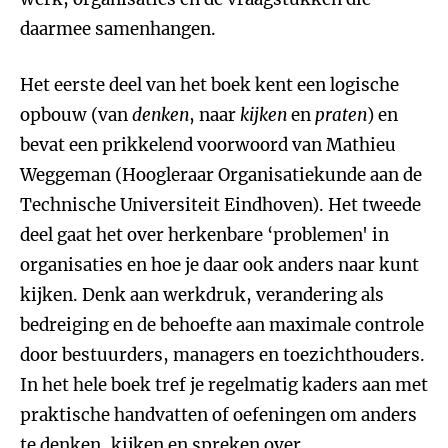
daarmee samenhangen.
Het eerste deel van het boek kent een logische
opbouw (van
denken
, naar
kijken
en
praten
) en
bevat een prikkelend voorwoord van Mathieu
Weggeman (Hoogleraar Organisatiekunde aan de
Technische Universiteit Eindhoven). Het tweede
deel gaat het over herkenbare ‘problemen' in
organisaties en hoe je daar ook anders naar kunt
kijken. Denk aan werkdruk, verandering als
bedreiging en de behoefte aan maximale controle
door bestuurders, managers en toezichthouders.
In het hele boek tref je regelmatig kaders aan met
praktische handvatten of oefeningen om anders
te denken, kijken en spreken over