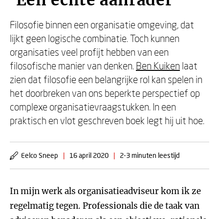
'Een echte aanrader'
Filosofie binnen een organisatie omgeving, dat
lijkt geen logische combinatie. Toch kunnen
organisaties veel profijt hebben van een
filosofische manier van denken.
Ben Kuiken
laat
zien dat filosofie een belangrijke rol kan spelen in
het doorbreken van ons beperkte perspectief op
complexe organisatievraagstukken. In een
praktisch en vlot geschreven boek legt hij uit hoe.
Eelco Sneep
|
16 april 2020
|
2-3 minuten leestijd
In mijn werk als organisatieadviseur kom ik ze
regelmatig tegen. Professionals die de taak van