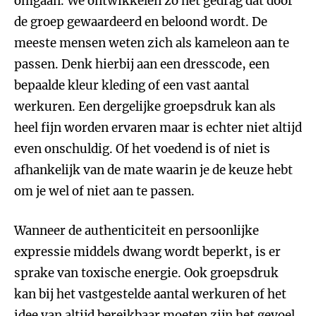
omgaan. We ontwikkelen zo het gedrag dat door
de groep gewaardeerd en beloond wordt. De
meeste mensen weten zich als kameleon aan te
passen. Denk hierbij aan een dresscode, een
bepaalde kleur kleding of een vast aantal
werkuren. Een dergelijke groepsdruk kan als
heel fijn worden ervaren maar is echter niet altijd
even onschuldig. Of het voedend is of niet is
afhankelijk van de mate waarin je de keuze hebt
om je wel of niet aan te passen.
Wanneer de authenticiteit en persoonlijke
expressie middels dwang wordt beperkt, is er
sprake van toxische energie. Ook groepsdruk
kan bij het vastgestelde aantal werkuren of het
idee van altijd bereikbaar moeten zijn het gevoel