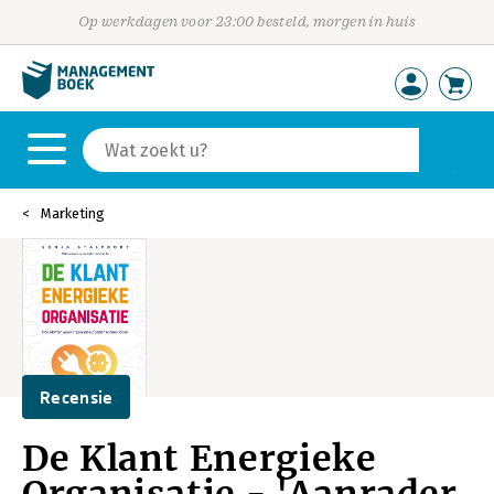
Op werkdagen voor 23:00 besteld, morgen in huis
Marketing
Recensie
De Klant Energieke