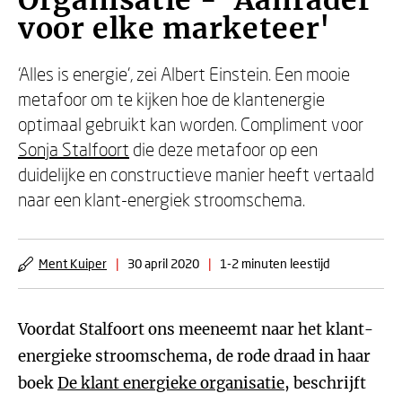
Organisatie - 'Aanrader
voor elke marketeer'
‘Alles is energie', zei Albert Einstein. Een mooie
metafoor om te kijken hoe de klantenergie
optimaal gebruikt kan worden. Compliment voor
Sonja Stalfoort
die deze metafoor op een
duidelijke en constructieve manier heeft vertaald
naar een klant-energiek stroomschema.
Ment Kuiper
|
30 april 2020
|
1-2 minuten leestijd
Voordat Stalfoort ons meeneemt naar het klant-
energieke stroomschema, de rode draad in haar
boek
De klant energieke organisatie
, beschrijft