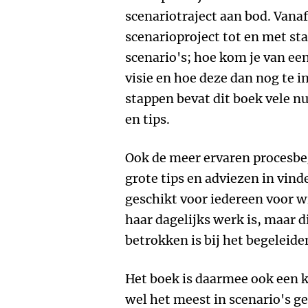
scenariotraject aan bod. Vanaf
scenarioproject tot en met st
scenario's; hoe kom je van ee
visie en hoe deze dan nog te 
stappen bevat dit boek vele 
en tips.
Ook de meer ervaren procesbeg
grote tips en adviezen in vind
geschikt voor iedereen voor wi
haar dagelijks werk is, maar di
betrokken is bij het begeleiden
Het boek is daarmee ook een k
wel het meest in scenario's ge