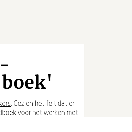
 -
 boek'
kers
. Gezien het feit dat er
ndboek voor het werken met