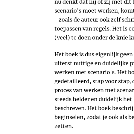
nu denkt dat hij of zij met di
scenario's moet werken, komt
- zoals de auteur ook zelf sch
toepassen van regels. Het is e
(veel) te doen onder de knie k
Het boek is dus eigenlijk gee
uiterst nuttige en duidelijke p
werken met scenario's. Het bo
gedetailleerd, stap voor stap, 
proces van werken met scenari
steeds helder en duidelijk he
beschreven. Het boek beschrijf
beginselen, zodat je ook als b
zetten.