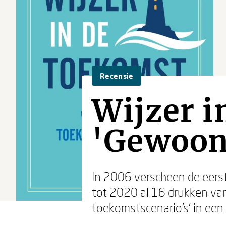
Recensie
Wijzer i
'Gewoon 
In 2006 verscheen de eers
tot 2020 al 16 drukken va
toekomstscenario's' in een 