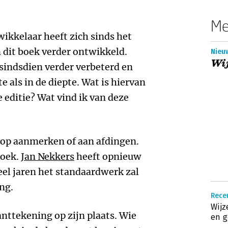
Me
ikkelaar heeft zich sinds het
n dit boek verder ontwikkeld.
Nieu
Wij
sindsdien verder verbeterd en
e als in de diepte. Wat is hiervan
 editie? Wat vind ik van deze
g op aanmerken of aan afdingen.
boek.
Jan Nekkers
heeft opnieuw
eel jaren het standaardwerk zal
ng.
Rece
Wijz
anttekening op zijn plaats. Wie
en g