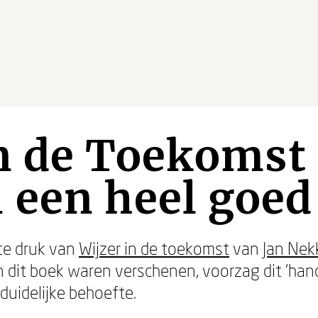
n de Toekomst
een heel goed
te druk van
Wijzer in de toekomst
van
Jan Nek
n dit boek waren verschenen, voorzag dit ‘ha
duidelijke behoefte.