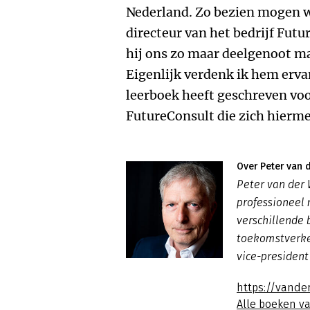
Nederland. Zo bezien mogen wi
directeur van het bedrijf Futu
hij ons zo maar deelgenoot m
Eigenlijk verdenk ik hem erva
leerboek heeft geschreven v
FutureConsult die zich hierm
Over Peter van 
Peter van der 
professioneel 
verschillende 
toekomstverke
vice-president
https://vande
Alle boeken v