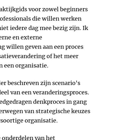
raktijkgids voor zowel beginners
rofessionals die willen werken
iet iedere dag mee bezig zijn. Ik
erne en externe
ing willen geven aan een proces
satieverandering of het meer
 een organisatie.
der beschreven zijn scenario's
deel van een veranderingsproces.
eedgedragen denkproces in gang
verwegen van strategische keuzes
soortige organisatie.
e onderdelen van het