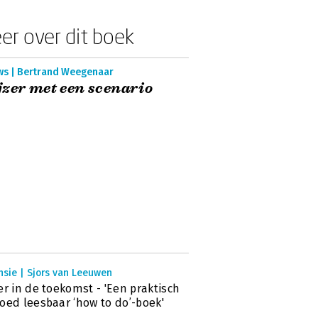
er over dit boek
ws | Bertrand Weegenaar
zer met een scenario
nsie | Sjors van Leeuwen
er in de toekomst - 'Een praktisch
oed leesbaar ‘how to do’-boek'