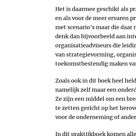
Het is daarmee geschikt als p
en als voor de meer ervaren p
met scenario's maar die daar n
denk dan bijvoorbeeld aan int
organisatieadviseurs die leid
van strategievorming, organi
toekomstbestendig maken van
Zoals ook in dit boek heel hel
namelijk zelf maar een onder
Ze zijn een middel om een br
te zetten gericht op het hero
voor de onderneming of ander
In dit praktijkboek komen all