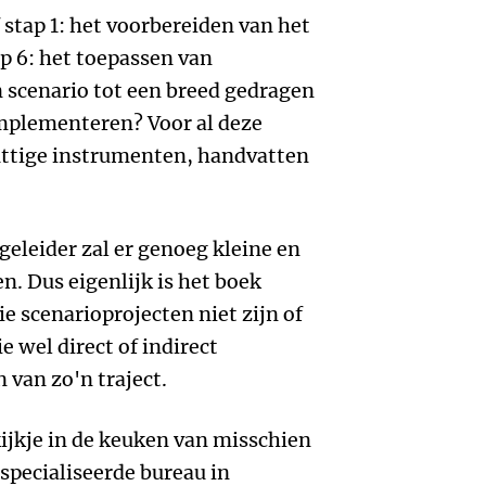
 stap 1: het voorbereiden van het
ap 6: het toepassen van
n scenario tot een breed gedragen
implementeren? Voor al deze
nuttige instrumenten, handvatten
eleider zal er genoeg kleine en
en. Dus eigenlijk is het boek
e scenarioprojecten niet zijn of
e wel direct of indirect
 van zo'n traject.
ijkje in de keuken van misschien
specialiseerde bureau in