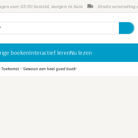
gen voor 23:00 besteld, morgen in huis
Gratis verzending
rige boeken
Interactief leren
Nu lezen
de Toekomst - 'Gewoon een heel goed boek'