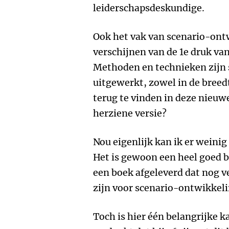
leiderschapsdeskundige.
Ook het vak van scenario-ontw
verschijnen van de 1e druk va
Methoden en technieken zijn 
uitgewerkt, zowel in de breedt
terug te vinden in deze nieuwe
herziene versie?
Nou eigenlijk kan ik er weini
Het is gewoon een heel goed 
een boek afgeleverd dat nog v
zijn voor scenario-ontwikkeli
Toch is hier één belangrijke k