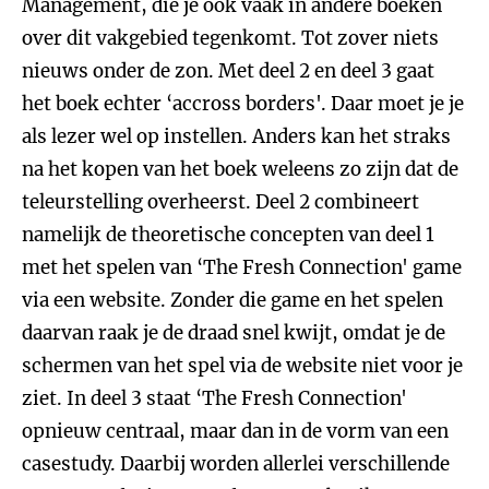
Management, die je ook vaak in andere boeken
over dit vakgebied tegenkomt. Tot zover niets
nieuws onder de zon. Met deel 2 en deel 3 gaat
het boek echter ‘accross borders'. Daar moet je je
als lezer wel op instellen. Anders kan het straks
na het kopen van het boek weleens zo zijn dat de
teleurstelling overheerst. Deel 2 combineert
namelijk de theoretische concepten van deel 1
met het spelen van ‘The Fresh Connection' game
via een website. Zonder die game en het spelen
daarvan raak je de draad snel kwijt, omdat je de
schermen van het spel via de website niet voor je
ziet. In deel 3 staat ‘The Fresh Connection'
opnieuw centraal, maar dan in de vorm van een
casestudy. Daarbij worden allerlei verschillende