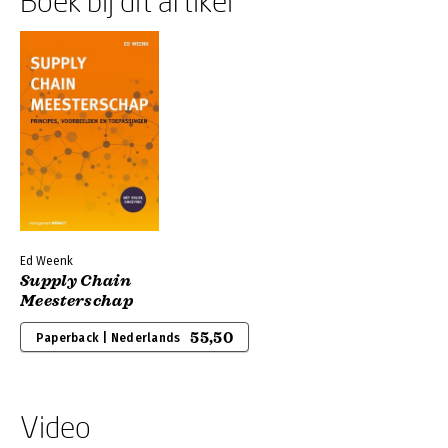
Boek bij dit artikel
Ed Weenk
Supply Chain
Meesterschap
55,50
Paperback | Nederlands
Video