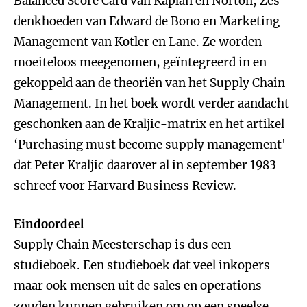
Balanced Score Card van Kaplan en Norton, Zes
denkhoeden van Edward de Bono en Marketing
Management van Kotler en Lane. Ze worden
moeiteloos meegenomen, geïntegreerd in en
gekoppeld aan de theoriën van het Supply Chain
Management. In het boek wordt verder aandacht
geschonken aan de Kraljic-matrix en het artikel
‘Purchasing must become supply management'
dat Peter Kraljic daarover al in september 1983
schreef voor Harvard Business Review.
Eindoordeel
Supply Chain Meesterschap is dus een
studieboek. Een studieboek dat veel inkopers
maar ook mensen uit de sales en operations
zouden kunnen gebruiken om op een speelse