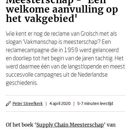
Meesterschap - 'Een
welkome aanvulling op
het vakgebied'
Wie kent er nog de reclame van Grolsch met als
slogan ‘Vakmanschap is meesterschap'? Een
reclamecampagne die in 1959 werd gelanceerd
en doorliep tot het begin van de jaren tachtig. Het
werd daarmee één van de langstlopende en meest
succesvolle campagnes uit de Nederlandse
geschiedenis.
Peter Streefkerk
|
4 april 2020
|
5-7 minuten leestijd
Of het boek ‘
Supply Chain Meesterschap
' van