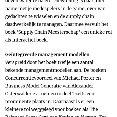
boven water te halen. Doelstelling is daar, met
name met je medespelers in de game, over van
gedachten te wisselen en de supply chain
daadwerkelijk te managen. Daarmee vervult het
boek ‘Supply Chain Meesterschap' een unieke rol
als interactief boek.
Geïntegreerde management modellen
Verspreid door het boek tref je een aantal
bekende managementmodellen aan. De boeken
Concurrentievoordeel van Michael Porter en
Business Model Generatie van Alexander
Osterwalder e.a. nemen in deel 1 zelfs een
prominente plaats in. Daarnaast is er een
kleinere rol weggelegd voor boeken als The