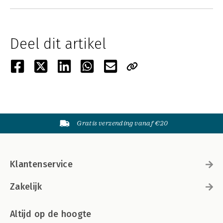
Deel dit artikel
Gratis verzending vanaf €20
Klantenservice
Zakelijk
Altijd op de hoogte