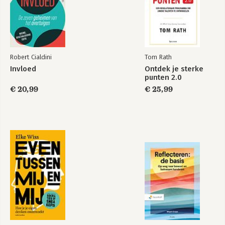
leren
Bekijk alle boeken
Robert Cialdini
Tom Rath
Invloed
Ontdek je sterke
punten 2.0
€ 20,99
€ 25,99