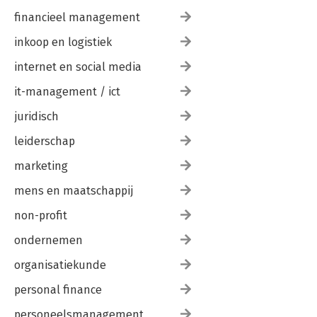
financieel management
inkoop en logistiek
internet en social media
it-management / ict
juridisch
leiderschap
marketing
mens en maatschappij
non-profit
ondernemen
organisatiekunde
personal finance
personeelsmanagement