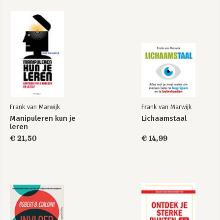
Lichaamstaal
Manipuleren kun je
leren
Frank van Marwijk
Frank van Marwijk
Manipuleren kun je
Lichaamstaal
leren
€ 21,50
€ 14,99
Lichaamstaal
Manipuleren kun je