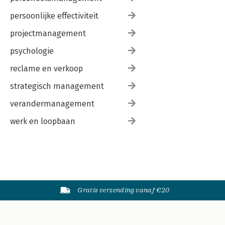
persoonlijke effectiviteit
projectmanagement
psychologie
reclame en verkoop
strategisch management
verandermanagement
werk en loopbaan
Gratis verzending vanaf €20