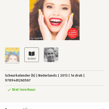
Scheurkalender (h)
Nederlands
2013
1e druk
9789461260567
Niet leverbaar.