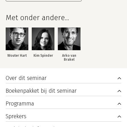
Met onder andere...
Wouter Hart
Kim Spinder
Arko van
Brakel
Over dit seminar
Boekenpakket bij dit seminar
Programma
Sprekers