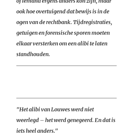
of iemand ergens anders kón zijn, maar
ook hoe overtuigend dat bewijs is in de
ogen van de rechtbank. Tijdregistraties,
getuigen en forensische sporen moeten
elkaar versterken om een alibi te laten
standhouden.
"Het alibi van Louwes werd niet
weerlegd – het werd genegeerd. En dat is
iets heel anders."