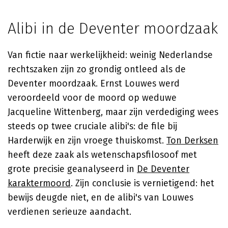
Alibi in de Deventer moordzaak
Van fictie naar werkelijkheid: weinig Nederlandse
rechtszaken zijn zo grondig ontleed als de
Deventer moordzaak. Ernst Louwes werd
veroordeeld voor de moord op weduwe
Jacqueline Wittenberg, maar zijn verdediging wees
steeds op twee cruciale alibi's: de file bij
Harderwijk en zijn vroege thuiskomst.
Ton Derksen
heeft deze zaak als wetenschapsfilosoof met
grote precisie geanalyseerd in
De Deventer
karaktermoord
. Zijn conclusie is vernietigend: het
bewijs deugde niet, en de alibi's van Louwes
verdienen serieuze aandacht.