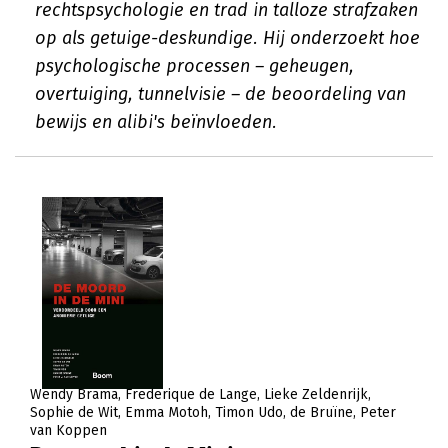
rechtspsychologie en trad in talloze strafzaken
op als getuige-deskundige. Hij onderzoekt hoe
psychologische processen – geheugen,
overtuiging, tunnelvisie – de beoordeling van
bewijs en alibi's beïnvloeden.
Wendy Brama
Frederique de Lange
Lieke Zeldenrijk
Sophie de Wit
Emma Motoh
Timon Udo
de Bruïne
Peter
van Koppen