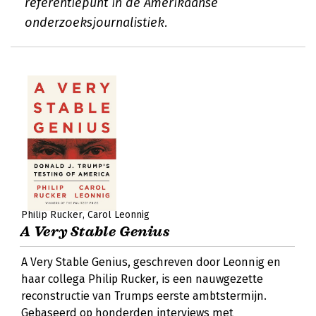
referentiepunt in de Amerikaanse
onderzoeksjournalistiek.
Philip Rucker
Carol Leonnig
A Very Stable Genius
A Very Stable Genius, geschreven door Leonnig en
haar collega Philip Rucker, is een nauwgezette
reconstructie van Trumps eerste ambtstermijn.
Gebaseerd op honderden interviews met