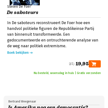
Steven De Foer
De saboteurs
In De saboteurs reconstrueert De Foer hoe een
handvol politieke figuren de Republikeinse Partij
van binnenuit transformeerde. Een
gedocumenteerde en ontnuchterende analyse van
de weg naar politiek extremisme.
Boek bekijken
19,95
27,-
Nu besteld, woensdag in huis | Gratis verzonden
Bertrand Weegenaar
Is Amerika nog een democratie?