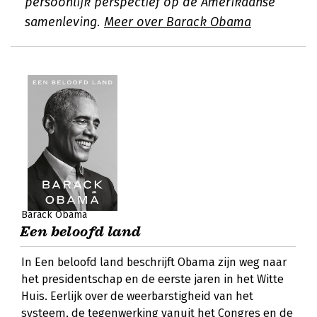
persoonlijk perspectief op de Amerikaanse
samenleving.
Meer over Barack Obama
Barack Obama
Een beloofd land
In Een beloofd land beschrijft Obama zijn weg naar
het presidentschap en de eerste jaren in het Witte
Huis. Eerlijk over de weerbarstigheid van het
systeem, de tegenwerking vanuit het Congres en de