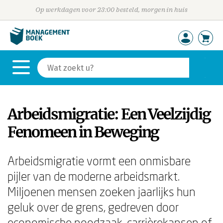
Op werkdagen voor 23:00 besteld, morgen in huis
Arbeidsmigratie: Een Veelzijdig
Fenomeen in Beweging
Arbeidsmigratie vormt een onmisbare
pijler van de moderne arbeidsmarkt.
Miljoenen mensen zoeken jaarlijks hun
geluk over de grens, gedreven door
economische noodzaak, carrièrekansen of