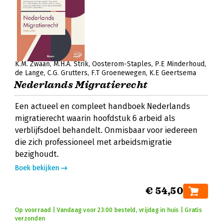
K.M. Zwaan
M.H.A. Strik
Oosterom-Staples
P.E Minderhoud
de Lange
C.G. Grutters
F.T Groenewegen
K.E Geertsema
Nederlands Migratierecht
Een actueel en compleet handboek Nederlands
migratierecht waarin hoofdstuk 6 arbeid als
verblijfsdoel behandelt. Onmisbaar voor iedereen
die zich professioneel met arbeidsmigratie
bezighoudt.
Boek bekijken
€ 54,50
Op voorraad | Vandaag voor 23:00 besteld, vrijdag in huis | Gratis
verzonden