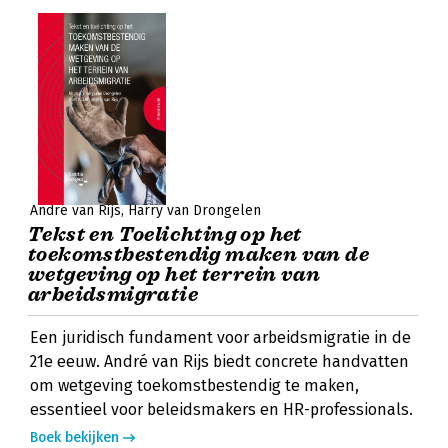
André van Rijs
Harry van Drongelen
Tekst en Toelichting op het
toekomstbestendig maken van de
wetgeving op het terrein van
arbeidsmigratie
Een juridisch fundament voor arbeidsmigratie in de
21e eeuw. André van Rijs biedt concrete handvatten
om wetgeving toekomstbestendig te maken,
essentieel voor beleidsmakers en HR-professionals.
Boek bekijken