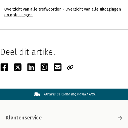
Overzicht van alle trefwoorden
-
Overzicht van alle uitdagingen
en oplossingen
Deel dit artikel
Gratis verzending vanaf €20
Klantenservice