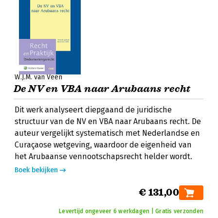
W.J.M. van Veen
De NV en VBA naar Arubaans recht
Dit werk analyseert diepgaand de juridische
structuur van de NV en VBA naar Arubaans recht. De
auteur vergelijkt systematisch met Nederlandse en
Curaçaose wetgeving, waardoor de eigenheid van
het Arubaanse vennootschapsrecht helder wordt.
Boek bekijken
€ 131,00
Levertijd ongeveer 6 werkdagen | Gratis verzonden