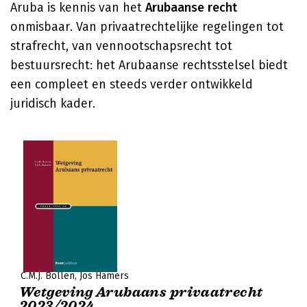
Aruba is kennis van het
Arubaanse recht
onmisbaar. Van privaatrechtelijke regelingen tot
strafrecht, van vennootschapsrecht tot
bestuursrecht: het Arubaanse rechtsstelsel biedt
een compleet en steeds verder ontwikkeld
juridisch kader.
C.M.J. Bollen
Jos Hamers
Wetgeving Arubaans privaatrecht
2023/2024