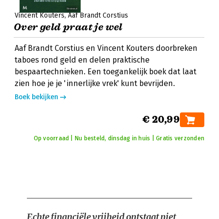
Vincent Kouters
Aaf Brandt Corstius
Over geld praat je wel
Aaf Brandt Corstius en Vincent Kouters doorbreken
taboes rond geld en delen praktische
bespaartechnieken. Een toegankelijk boek dat laat
zien hoe je je 'innerlijke vrek' kunt bevrijden.
Boek bekijken
€ 20,99
Op voorraad | Nu besteld, dinsdag in huis | Gratis verzonden
Echte financiële vrijheid ontstaat niet