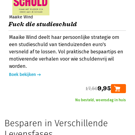
Maaike Wind
Fuck die studieschuld
Maaike Wind deelt haar persoonlijke strategie om
een studieschuld van tienduizenden euro's
versneld af te lossen. Vol praktische bespaartips en
motiverende verhalen voor wie schuldenvrij wil
worden.
Boek bekijken
9,95
17,50
Nu besteld, woensdag in huis
Besparen in Verschillende
Levensfases