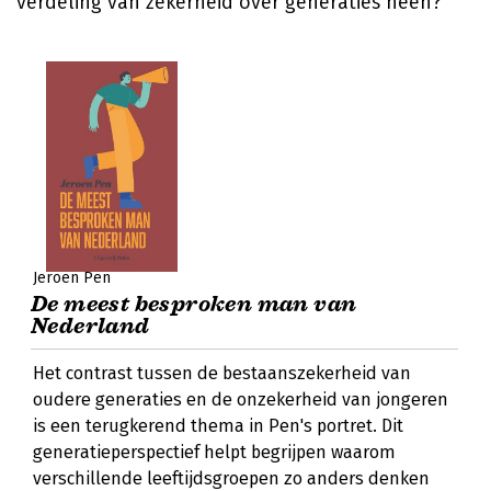
verdeling van zekerheid over generaties heen?
Jeroen Pen
De meest besproken man van
Nederland
Het contrast tussen de bestaanszekerheid van
oudere generaties en de onzekerheid van jongeren
is een terugkerend thema in Pen's portret. Dit
generatieperspectief helpt begrijpen waarom
verschillende leeftijdsgroepen zo anders denken