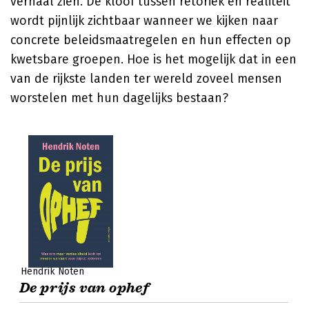
verhaal zien. De kloof tussen retoriek en realiteit
wordt pijnlijk zichtbaar wanneer we kijken naar
concrete beleidsmaatregelen en hun effecten op
kwetsbare groepen. Hoe is het mogelijk dat in een
van de rijkste landen ter wereld zoveel mensen
worstelen met hun dagelijks bestaan?
Hendrik Noten
De prijs van ophef