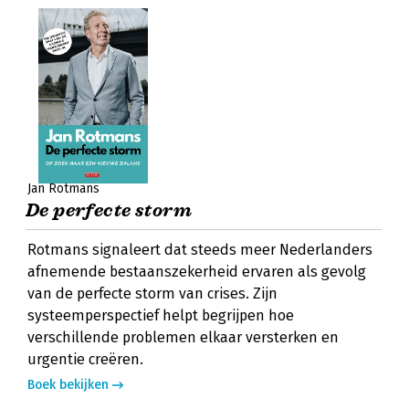
Jan Rotmans
De perfecte storm
Rotmans signaleert dat steeds meer Nederlanders
afnemende bestaanszekerheid ervaren als gevolg
van de perfecte storm van crises. Zijn
systeemperspectief helpt begrijpen hoe
verschillende problemen elkaar versterken en
urgentie creëren.
Boek bekijken