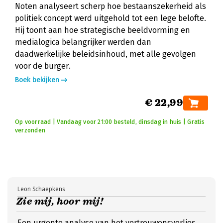
Noten analyseert scherp hoe bestaanszekerheid als
politiek concept werd uitgehold tot een lege belofte.
Hij toont aan hoe strategische beeldvorming en
medialogica belangrijker werden dan
daadwerkelijke beleidsinhoud, met alle gevolgen
voor de burger.
Boek bekijken
€ 22,99
Op voorraad | Vandaag voor 21:00 besteld, dinsdag in huis | Gratis
verzonden
Leon Schaepkens
Zie mij, hoor mij!
Een urgente analyse van het vertrouwensverlies