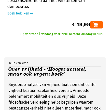
bestaanszekerheid aan het versterken van
democratie.
Boek bekijken
€ 19,99
Op voorraad | Vandaag voor 21:00 besteld, dinsdag in huis
Teun van Aken
Over vrijheid - ‘Hoogst actueel,
maar ook urgent boek’
Snyders analyse van vrijheid laat zien dat echte
vrijheid bestaanszekerheid vereist. Armoede
belemmert mobiliteit en dus vrijheid. Deze
filosofische verdieping helpt begrijpen waarom
bestaanszekerheid niet alleen materieel maar ook