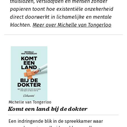
thuislozen, verslaafden en mensen zonder
papieren toont hoe existentiële onzekerheid
direct doorwerkt in lichamelijke en mentale
klachten.
Meer over Michelle van Tongerloo
Michelle van Tongerloo
Komt een land bij de dokter
Een indringende blik in de spreekkamer waar