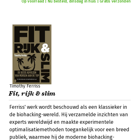
Op voorraad | Nu besteld, dinsdag in huis | Gratis verzonden
Timothy Ferriss
Fit, rijk & slim
Ferriss' werk wordt beschouwd als een klassieker in
de biohacking-wereld. Hij verzamelde inzichten van
experts wereldwijd en maakte experimentele
optimalisatiemethoden toegankelijk voor een breed
publiek, waarmee hij de moderne biohacking-