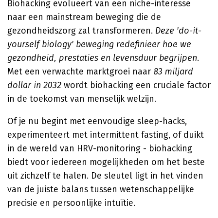
Biohacking evolueert van een niche-interesse
naar een mainstream beweging die de
gezondheidszorg zal transformeren.
Deze 'do-it-
yourself biology' beweging redefinieer hoe we
gezondheid, prestaties en levensduur begrijpen
.
Met een verwachte marktgroei naar
83 miljard
dollar in 2032
wordt biohacking een cruciale factor
in de toekomst van menselijk welzijn.
Of je nu begint met eenvoudige sleep-hacks,
experimenteert met intermittent fasting, of duikt
in de wereld van HRV-monitoring - biohacking
biedt voor iedereen mogelijkheden om het beste
uit zichzelf te halen. De sleutel ligt in het vinden
van de juiste balans tussen wetenschappelijke
precisie en persoonlijke intuïtie.