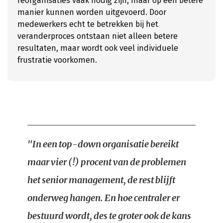
reorganisaties vaak nodig zijn, maar op een betere
manier kunnen worden uitgevoerd. Door
medewerkers echt te betrekken bij het
veranderproces ontstaan niet alleen betere
resultaten, maar wordt ook veel individuele
frustratie voorkomen.
"In een top-down organisatie bereikt
maar vier (!) procent van de problemen
het senior management, de rest blijft
onderweg hangen. En hoe centraler er
bestuurd wordt, des te groter ook de kans