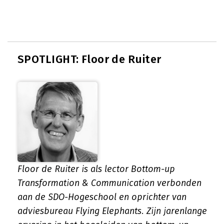
SPOTLIGHT: Floor de Ruiter
Floor de Ruiter is als lector Bottom-up
Transformation & Communication verbonden
aan de SDO-Hogeschool en oprichter van
adviesbureau Flying Elephants. Zijn jarenlange