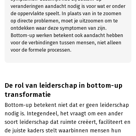
veranderingen aandacht nodig is voor wat er onder
de oppervlakte speelt. In plaats van in te zoomen
op directe problemen, moet je uitzoomen om te
ontdekken waar deze symptomen van zijn.
Bottom-up werken betekent ook aandacht hebben
voor de verbindingen tussen mensen, niet alleen
voor de formele processen.
De rol van leiderschap in bottom-up
transformatie
Bottom-up betekent niet dat er geen leiderschap
nodig is. Integendeel, het vraagt om een ander
soort leiderschap dat ruimte creëert, faciliteert en
de juiste kaders stelt waarbinnen mensen hun