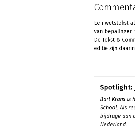
Commentaa
Een wetstekst al
van bepalingen 
De
Tekst & Comm
editie zijn daar
Spotlight:
Bart Krans is 
School. Als r
bijdrage aan 
Nederland.