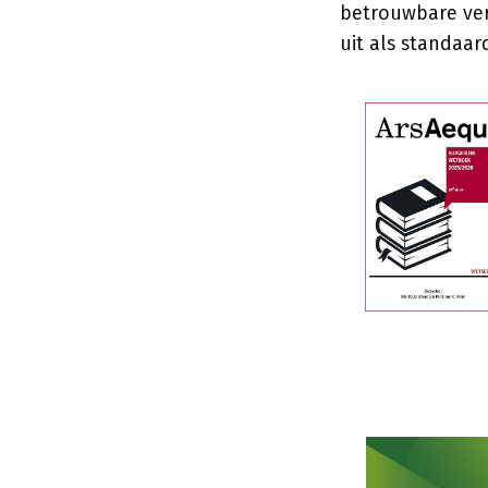
betrouwbare ver
uit als standaa