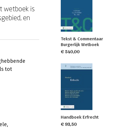
t wetboek is
sgebied, en
Tekst & Commentaar
Burgerlijk Wetboek
€ 540,00
aghebbende
s tot
Handboek Erfrecht
ele,
€ 93,50