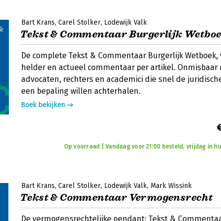
Bart Krans
Carel Stolker
Lodewijk Valk
Tekst & Commentaar Burgerlijk Wetbo
De complete Tekst & Commentaar Burgerlijk Wetboek, 
helder en actueel commentaar per artikel. Onmisbaar
advocaten, rechters en academici die snel de juridisch
een bepaling willen achterhalen.
Boek bekijken
Op voorraad | Vandaag voor 21:00 besteld, vrijdag in hu
Bart Krans
Carel Stolker
Lodewijk Valk
Mark Wissink
Tekst & Commentaar Vermogensrecht
De vermogensrechtelijke pendant: Tekst & Commenta