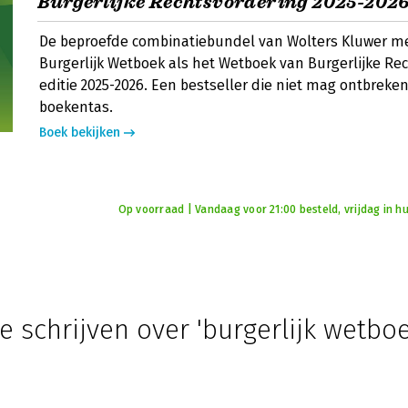
Burgerlijke Rechtsvordering 2025-202
De beproefde combinatiebundel van Wolters Kluwer me
Burgerlijk Wetboek als het Wetboek van Burgerlijke Re
editie 2025-2026. Een bestseller die niet mag ontbreken
boekentas.
Boek bekijken
Op voorraad | Vandaag voor 21:00 besteld, vrijdag in hu
e schrijven over 'burgerlijk wetboe