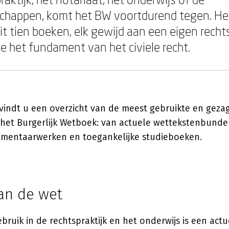
chappen, komt het BW voortdurend tegen. He
 tien boeken, elk gewijd aan een eigen recht
 het fundament van het civiele recht.
vindt u een overzicht van de meest gebruikte en gez
et Burgerlijk Wetboek: van actuele wettekstenbundel
mentaarwerken en toegankelijke studieboeken.
an de wet
ebruik in de rechtspraktijk en het onderwijs is een actu