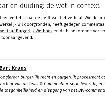
r en duiding: de wet in context
leen vertelt maar de helft van het verhaal. Wie de jur
werkelijk wil doorgronden, heeft gedegen commentaa
entaar Burgerlijk Wetboek
en de bijbehorende vermo
in toonaangevend.
Bart Krans
hoogleraar burgerlijk recht en burgerlijk procesrecht 
edacteur van de Tekst & Commentaar-serie levert hij ee
de toegankelijkheid en diepgang van het BW-commenta